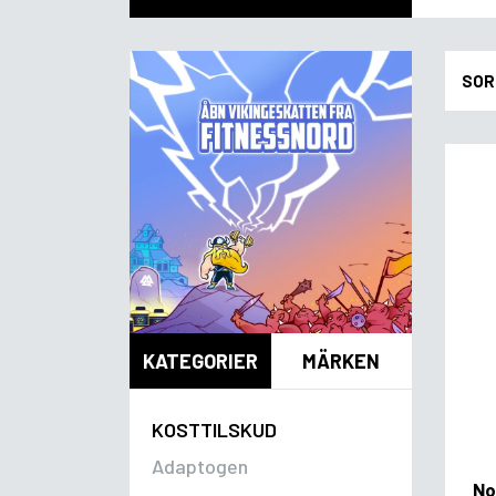
SOR
KATEGORIER
MÄRKEN
KOSTTILSKUD
Adaptogen
No