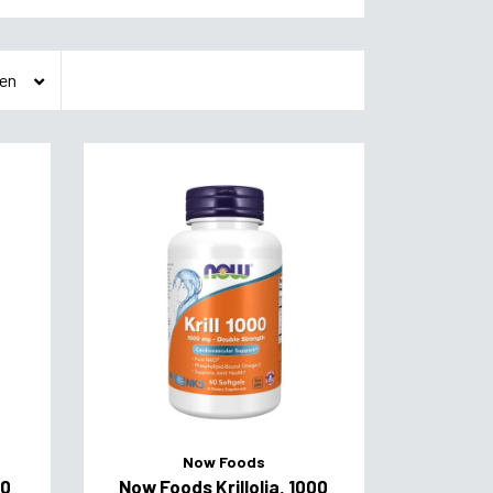
Now Foods
00
Now Foods Krillolja, 1000