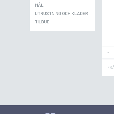
MÅL
UTRUSTNING OCH KLÄDER
TILBUD
Fla
FR