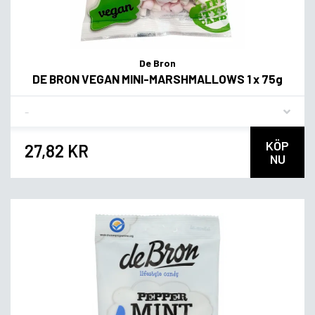
De Bron
DE BRON VEGAN MINI-MARSHMALLOWS 1 x 75g
Flavor
KÖP
27,82 KR
NU