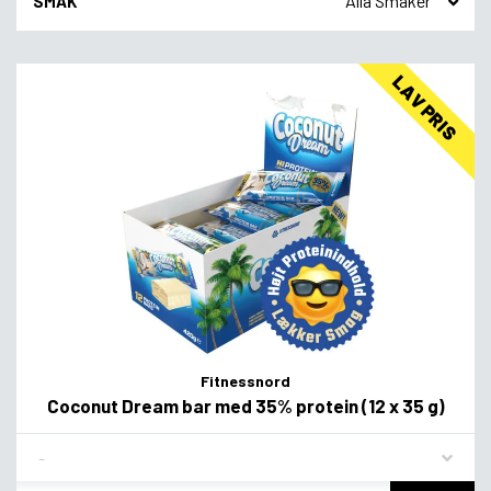
SMAK
LAV PRIS
Fitnessnord
Coconut Dream bar med 35% protein (12 x 35 g)
Flavor