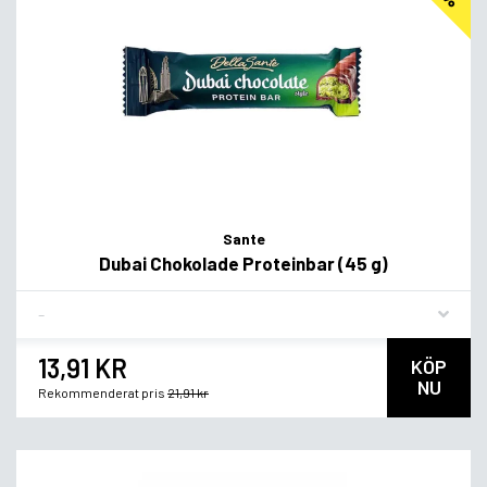
Sante
Dubai Chokolade Proteinbar (45 g)
Flavor
13,91 KR
KÖP
NU
Rekommenderat pris
21,91 kr