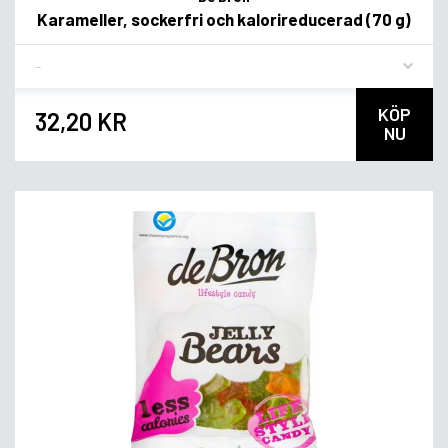
Karameller, sockerfri och kalorireducerad (70 g)
Flavor
KÖP
32,20 KR
NU