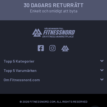
30 DAGARS RETURRÄTT
Enkelt och smidigt att byta
Topp 5 Kategorier
Topp 5 Varumärken
Om Fitnessnord.com
© 2026 FITNESSNORD.COM, ALL RIGHTS RESERVED