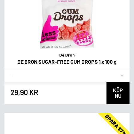
De Bron
DE BRON SUGAR-FREE GUM DROPS 1 x 100 g
Flavor
KÖP
29,90 KR
NU
SPARA 37%