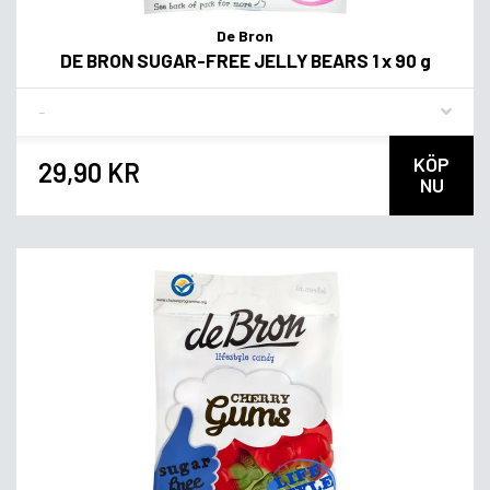
De Bron
DE BRON SUGAR-FREE JELLY BEARS 1 x 90 g
Flavor
KÖP
29,90 KR
NU