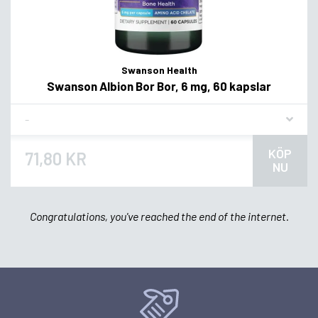
Swanson Health
Swanson Albion Bor Bor, 6 mg, 60 kapslar
Flavor
KÖP
71,80 KR
NU
Congratulations, you've reached the end of the internet.