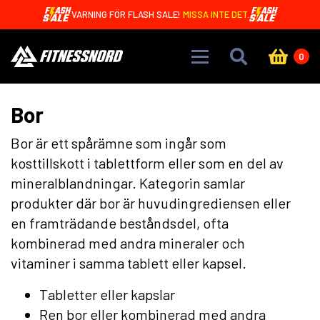
Skip to main content
VARNING FÖR FLASH SALE!
MISSA INTE DET.
0
Bor
Bor är ett spårämne som ingår som
kosttillskott i tablettform eller som en del av
mineralblandningar. Kategorin samlar
produkter där bor är huvudingrediensen eller
en framträdande beståndsdel, ofta
kombinerad med andra mineraler och
vitaminer i samma tablett eller kapsel.
Tabletter eller kapslar
Ren bor eller kombinerad med andra