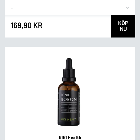
Flavor
KÖP
169,90 KR
NU
KIKI Health