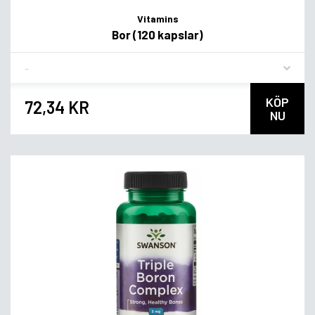
Vitamins
Bor (120 kapslar)
Flavor
KÖP
72,34 KR
NU