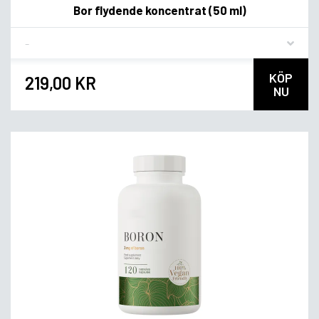
Bor flydende koncentrat (50 ml)
Flavor
KÖP
219,00 KR
NU