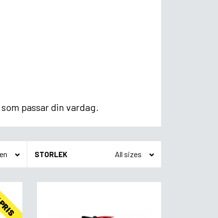
r som passar din vardag.
STORLEK
 PRIS