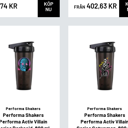
KÖP
,74 KR
402,63 KR
FRÅN
NU
Performa Shakers
Performa Shakers
Performa Shakers
Performa Shakers
Performa Activ Villain
Performa Activ Villai
eries Darkseid, 800 ml
Series Catwoman, 800 