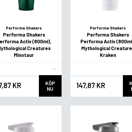
Performa Shakers
Performa Shakers
Performa Shakers
Performa Shakers
erforma Activ (800ml),
Performa Activ (800ml
ythological Creatures
Mythological Creatur
Minotaur
Kraken
vor
Flavor
KÖP
7,87 KR
147,87 KR
NU