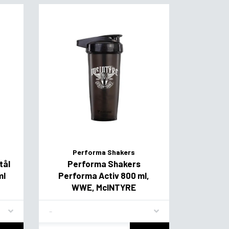
Performa Shakers
tål
Performa Shakers
ml
Performa Activ 800 ml,
WWE, McINTYRE
Flavor