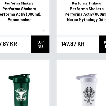
Performa Shakers
Performa Shakers
Performa Shakers
Performa Shakers
erforma Activ (800ml),
Performa Activ (800ml
Peacemaker
Norse Mythology Odi
vor
Flavor
KÖP
7,87 KR
147,87 KR
NU