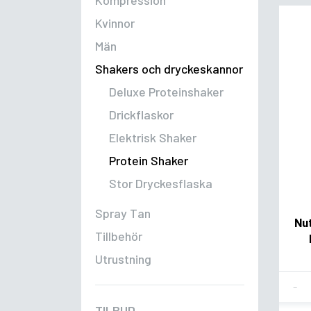
Kompression
Kvinnor
Män
Shakers och dryckeskannor
Deluxe Proteinshaker
Drickflaskor
Elektrisk Shaker
Protein Shaker
Stor Dryckesflaska
Spray Tan
Nu
Tillbehör
Utrustning
Fla
TILBUD