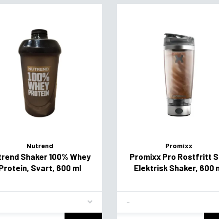
Nutrend
Promixx
trend Shaker 100% Whey
Promixx Pro Rostfritt S
Protein, Svart, 600 ml
Elektrisk Shaker, 600 
vor
Flavor