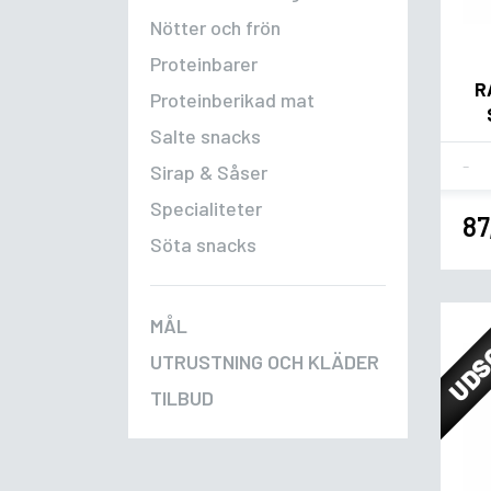
Nötter och frön
Proteinbarer
R
Proteinberikad mat
Salte snacks
Fla
Sirap & Såser
Specialiteter
87
Söta snacks
UDS
MÅL
UTRUSTNING OCH KLÄDER
TILBUD