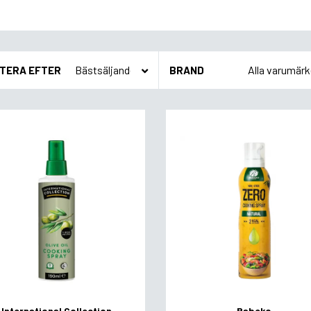
TERA EFTER
BRAND
International Collection
Rabeko