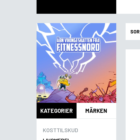
SOR
KATEGORIER
MÄRKEN
KOSTTILSKUD