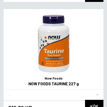
Now Foods
NOW FOODS TAURINE 227 g
Flavor
KÖP