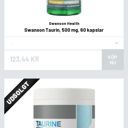
Swanson Health
Swanson Taurin, 500 mg, 60 kapslar
Flavor
KÖP
123,44 KR
NU
UDSOLGT