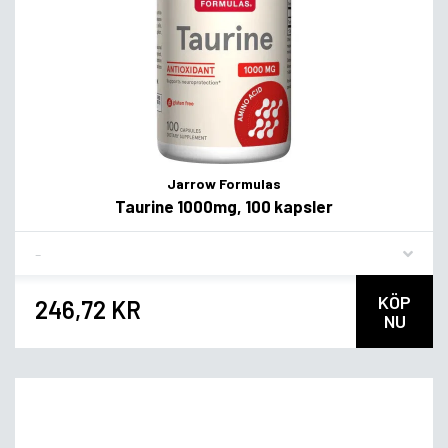
Jarrow Formulas
Taurine 1000mg, 100 kapsler
Flavor
KÖP
246,72 KR
NU