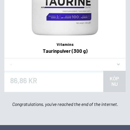
Vitamins
Taurinpulver (300 g)
Flavor
KÖP
86,86 KR
NU
Congratulations, you've reached the end of the internet.