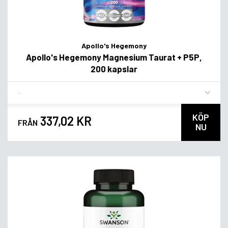
Apollo's Hegemony
Apollo's Hegemony Magnesium Taurat + P5P,
200 kapslar
Flavor
KÖP
337,02 KR
FRÅN
NU