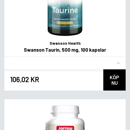
Swanson Health
Swanson Taurin, 500 mg, 100 kapslar
Flavor
KÖP
106,02 KR
NU