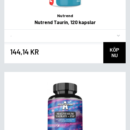
Nutrend
Nutrend Taurin, 120 kapslar
Flavor
KÖP
144,14 KR
NU