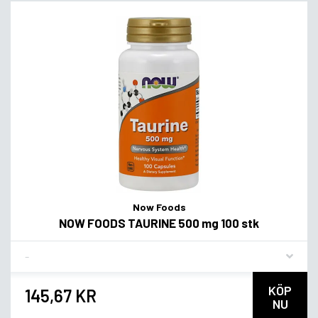
Now Foods
NOW FOODS TAURINE 500 mg 100 stk
Flavor
KÖP
145,67 KR
NU