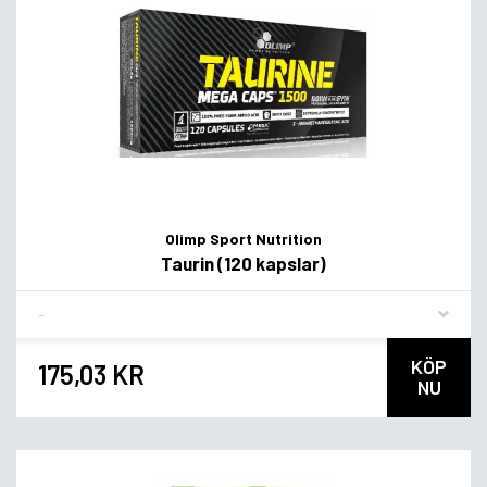
Olimp Sport Nutrition
Taurin (120 kapslar)
Flavor
KÖP
175,03 KR
NU