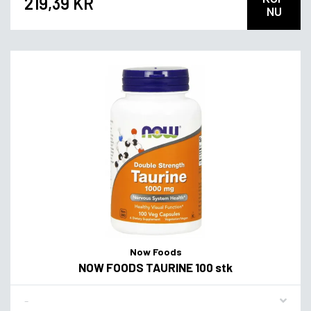
219,39 KR
NU
Now Foods
NOW FOODS TAURINE 100 stk
Flavor