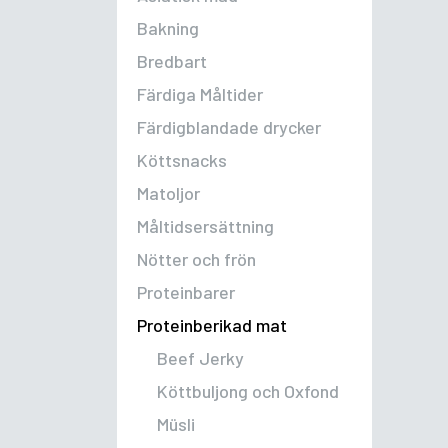
Bakning
Bredbart
Färdiga Måltider
Färdigblandade drycker
Köttsnacks
Matoljor
Måltidsersättning
Nötter och frön
Proteinbarer
Proteinberikad mat
Beef Jerky
Köttbuljong och Oxfond
Müsli