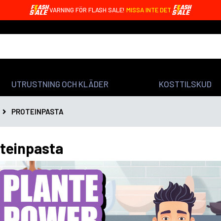
VARNING FÖR FLASH SALE!
MISSA INTE DET.
UTRUSTNING OCH KLÄDER
KOSTTILSKUD
PROTEINPASTA
teinpasta