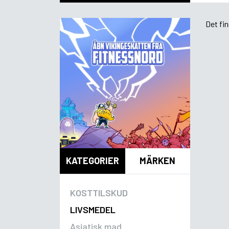
Det fi
KATEGORIER
MÄRKEN
KOSTTILSKUD
LIVSMEDEL
Asiatisk mad