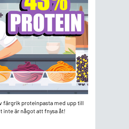
v färgrik proteinpasta med upp till
et inte är något att fnysa åt!