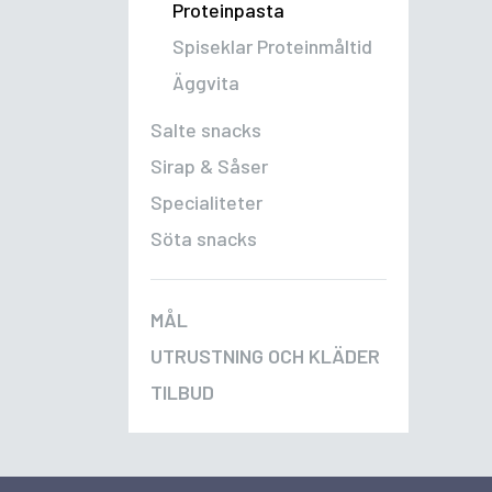
Proteinpasta
Spiseklar Proteinmåltid
Äggvita
Salte snacks
Sirap & Såser
Specialiteter
Söta snacks
MÅL
UTRUSTNING OCH KLÄDER
TILBUD