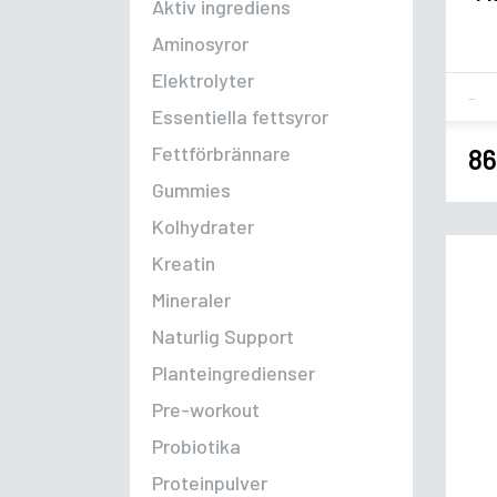
Aktiv ingrediens
Aminosyror
Elektrolyter
Fla
Essentiella fettsyror
Fettförbrännare
86
Gummies
Kolhydrater
Kreatin
Mineraler
Naturlig Support
Planteingredienser
Pre-workout
Probiotika
Proteinpulver