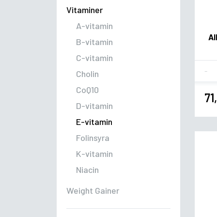
Vitaminer
A-vitamin
Al
B-vitamin
C-vitamin
Fla
Cholin
CoQ10
71
D-vitamin
E-vitamin
Folinsyra
K-vitamin
Niacin
Weight Gainer