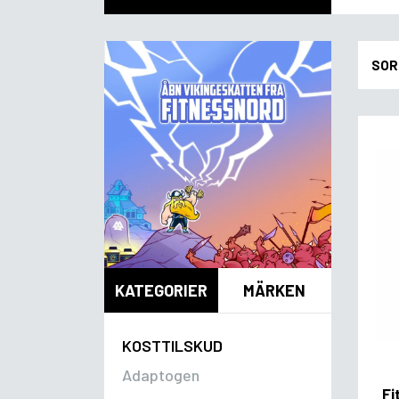
SOR
KATEGORIER
MÄRKEN
KOSTTILSKUD
Adaptogen
Fi