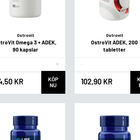
Ostrovit
Ostrovit
troVit Omega 3 + ADEK,
OstroVit ADEK, 200
90 kapslar
tabletter
vor
Flavor
KÖP
4,50 KR
102,90 KR
NU