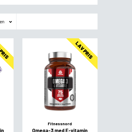
 PRIS
LAV PRIS
Fitnessnord
in
Omega-3 med E-vitamin