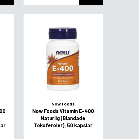
Now Foods
400
Now Foods Vitamin E-400
Naturlig (Blandade
lar
Tokoferoler), 50 kapslar
Flavor