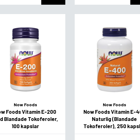
Now Foods
Now Foods
w Foods Vitamin E-200
Now Foods Vitamin E-
d Blandade Tokoferoler,
Naturlig (Blandade
100 kapslar
Tokoferoler), 250 kaps
vor
Flavor