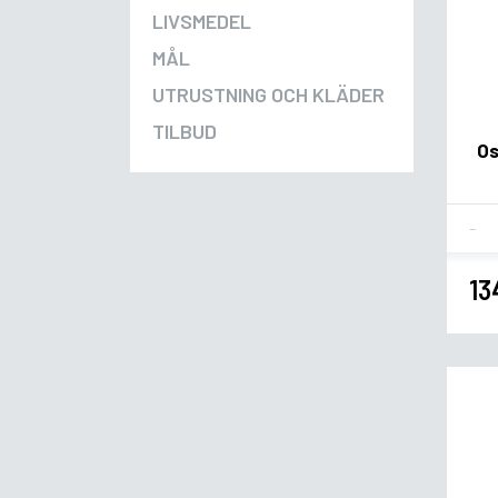
LIVSMEDEL
MÅL
UTRUSTNING OCH KLÄDER
TILBUD
Os
Fla
13