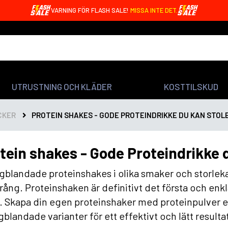
VARNING FÖR FLASH SALE!
MISSA INTE DET.
UTRUSTNING OCH KLÄDER
KOSTTILSKUD
CKER
PROTEIN SHAKES - GODE PROTEINDRIKKE DU KAN STOLE
tein shakes - Gode Proteindrikke 
gblandade proteinshakes i olika smaker och storlekar
rång. Proteinshaken är definitivt det första och enkl
. Skapa din egen proteinshaker med proteinpulver e
gblandade varianter för ett effektivt och lätt resulta