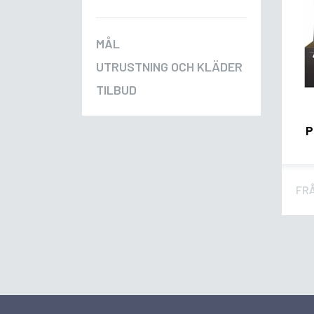
MÅL
UTRUSTNING OCH KLÄDER
TILBUD
P
FR