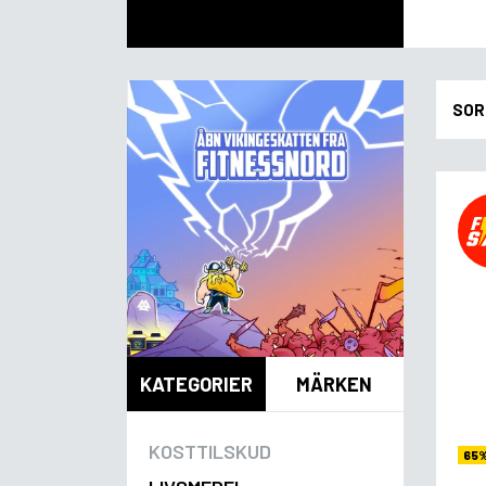
SOR
KATEGORIER
MÄRKEN
KOSTTILSKUD
65