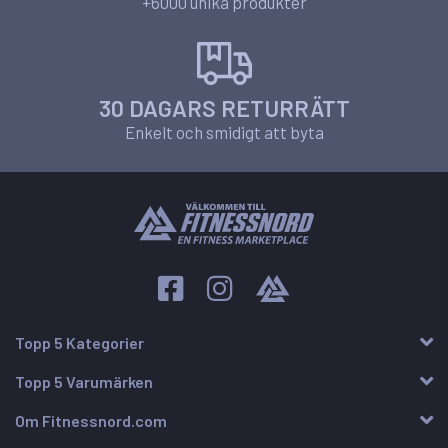
+6000 unika produkter
30 DAGARS RETURRÄTT
Enkelt och smidigt att byta
Topp 5 Kategorier
Topp 5 Varumärken
Om Fitnessnord.com