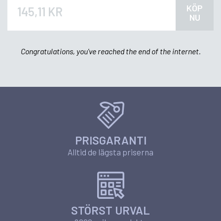
KÖP
145,11 KR
NU
Congratulations, you've reached the end of the internet.
PRISGARANTI
Alltid de lägsta priserna
STÖRST URVAL