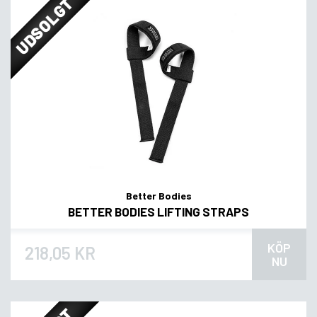
UDSOLGT
Better Bodies
BETTER BODIES LIFTING STRAPS
KÖP
218,05 KR
NU