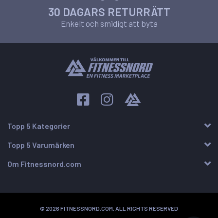
30 DAGARS RETURRÄTT
Enkelt och smidigt att byta
Topp 5 Kategorier
Topp 5 Varumärken
Om Fitnessnord.com
© 2026 FITNESSNORD.COM, ALL RIGHTS RESERVED