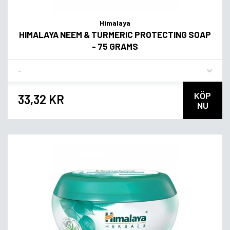
Himalaya
HIMALAYA NEEM & TURMERIC PROTECTING SOAP
- 75 GRAMS
Flavor
KÖP
33,32 KR
NU