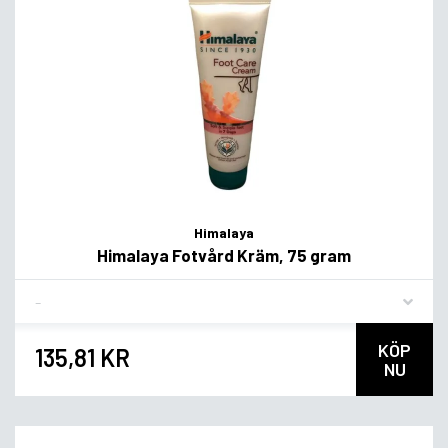
Himalaya
Himalaya Fotvård Kräm, 75 gram
Flavor
KÖP
135,81 KR
NU