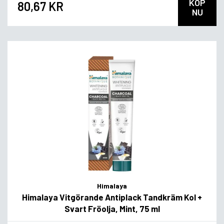
KÖP
80,67 KR
NU
Himalaya
Himalaya Vitgörande Antiplack Tandkräm Kol +
Svart Fröolja, Mint, 75 ml