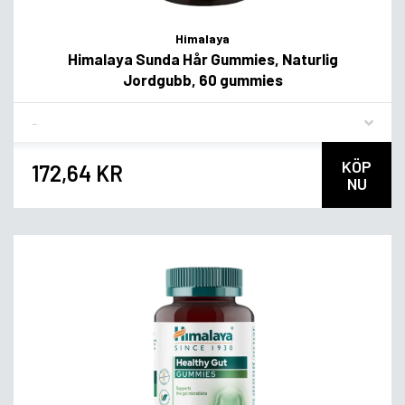
Himalaya
Himalaya Sunda Hår Gummies, Naturlig
Jordgubb, 60 gummies
Flavor
KÖP
172,64 KR
NU