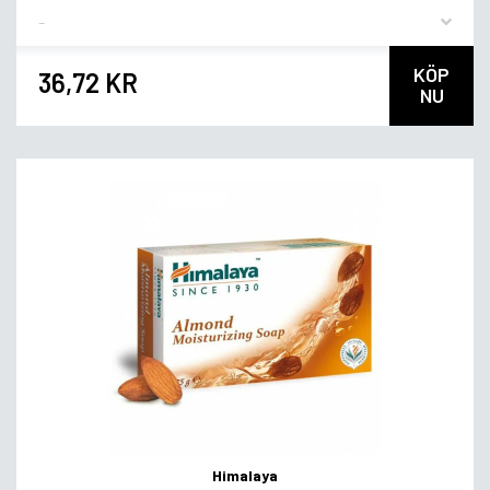
Flavor
KÖP
36,72 KR
NU
Himalaya