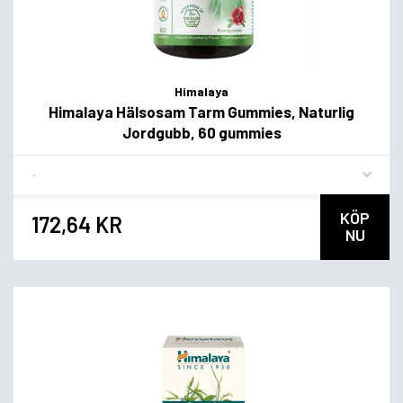
Himalaya
Himalaya Hälsosam Tarm Gummies, Naturlig
Jordgubb, 60 gummies
Flavor
KÖP
172,64 KR
NU