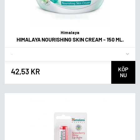
Himalaya
HIMALAYA NOURISHING SKIN CREAM - 150 ML.
Flavor
KÖP
42,53 KR
NU