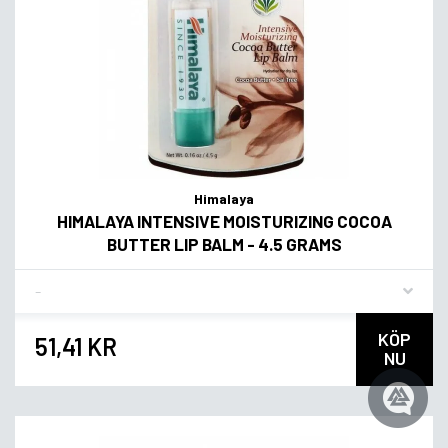
Himalaya
HIMALAYA INTENSIVE MOISTURIZING COCOA
BUTTER LIP BALM - 4.5 GRAMS
Flavor
KÖP
51,41 KR
NU