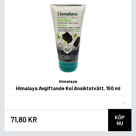
Himalaya
Himalaya Avgiftande Kol Ansiktstvätt, 150 ml
Flavor
KÖP
71,80 KR
NU