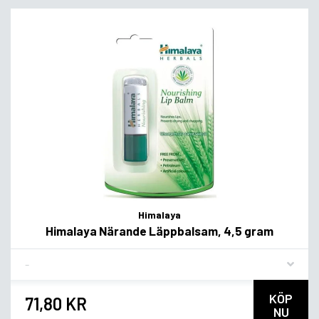
Himalaya
Himalaya Närande Läppbalsam, 4,5 gram
Flavor
KÖP
71,80 KR
NU