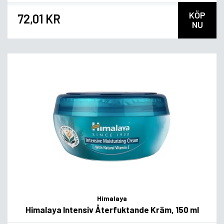
KÖP
72,01 KR
NU
Himalaya
Himalaya Intensiv Återfuktande Kräm, 150 ml