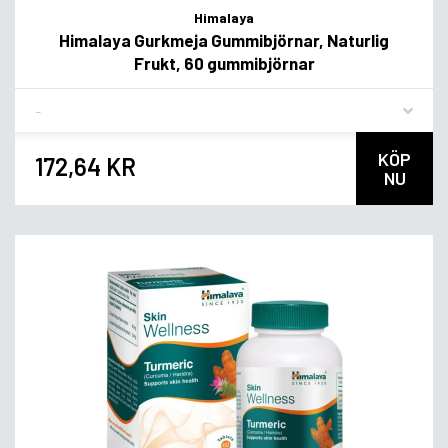
Himalaya
Himalaya Gurkmeja Gummibjörnar, Naturlig
Frukt, 60 gummibjörnar
Flavor
KÖP
172,64 KR
NU