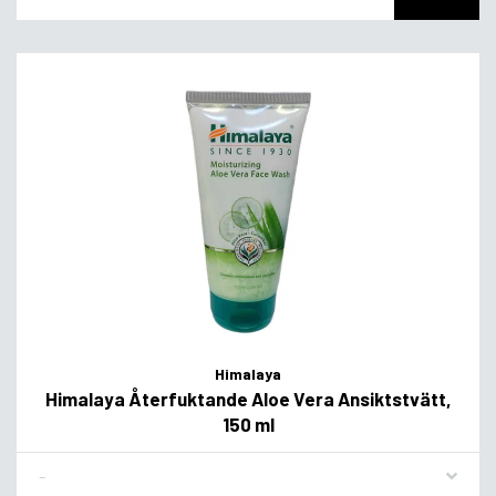
Himalaya
Himalaya Återfuktande Aloe Vera Ansiktstvätt,
150 ml
Flavor