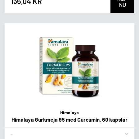
135,04 KR
NU
Himalaya
Himalaya Gurkmeja 95 med Curcumin, 60 kapslar
Flavor