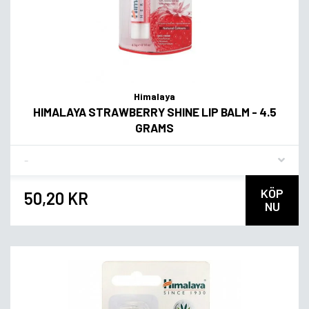
Himalaya
HIMALAYA STRAWBERRY SHINE LIP BALM - 4.5
GRAMS
Flavor
KÖP
50,20 KR
NU