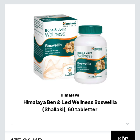
Himalaya
Himalaya Ben & Led Wellness Boswellia
(Shallaki), 60 tabletter
Flavor
KÖP