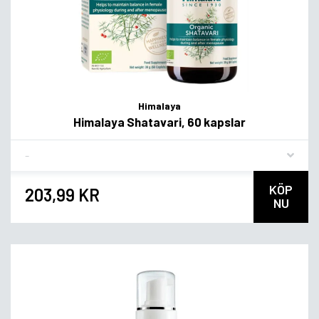
Himalaya
Himalaya Shatavari, 60 kapslar
Flavor
KÖP
203,99 KR
NU