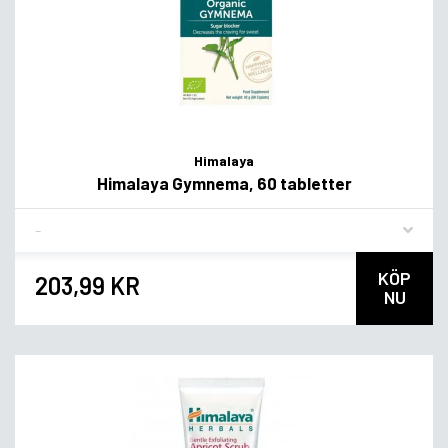
Himalaya
Himalaya Gymnema, 60 tabletter
Flavor
KÖP
203,99 KR
NU