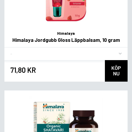
Himalaya
Himalaya Jordgubb Gloss Läppbalsam, 10 gram
Flavor
KÖP
71,80 KR
NU