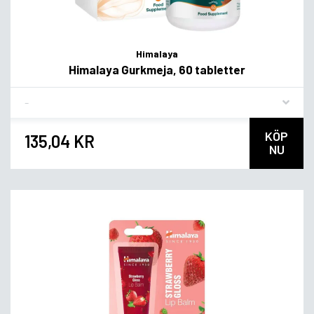
Himalaya
Himalaya Gurkmeja, 60 tabletter
Flavor
KÖP
135,04 KR
NU