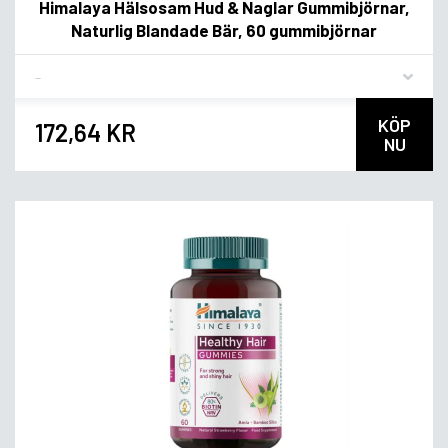
Himalaya Hälsosam Hud & Naglar Gummibjörnar,
Naturlig Blandade Bär, 60 gummibjörnar
Flavor
KÖP
172,64 KR
NU