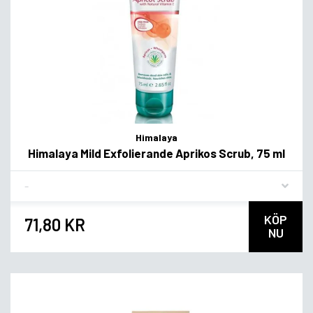
Himalaya
Himalaya Mild Exfolierande Aprikos Scrub, 75 ml
Flavor
KÖP
71,80 KR
NU