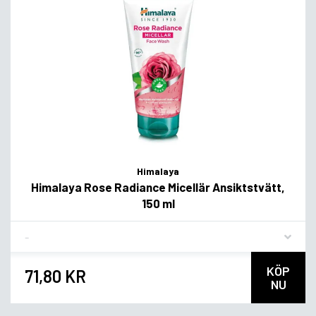
Himalaya
Himalaya Rose Radiance Micellär Ansiktstvätt,
150 ml
Flavor
KÖP
71,80 KR
NU