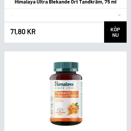
Himalaya Ultra Blekande Ört Tandkräm, 75 ml
Flavor
KÖP
71,80 KR
NU