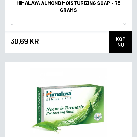
HIMALAYA ALMOND MOISTURIZING SOAP - 75
GRAMS
Flavor
KÖP
30,69 KR
NU