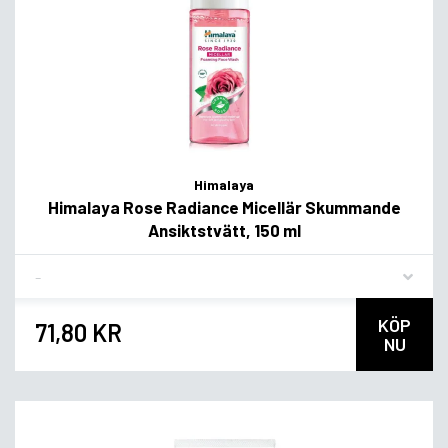
Himalaya
Himalaya Rose Radiance Micellär Skummande
Ansiktstvätt, 150 ml
Flavor
KÖP
71,80 KR
NU