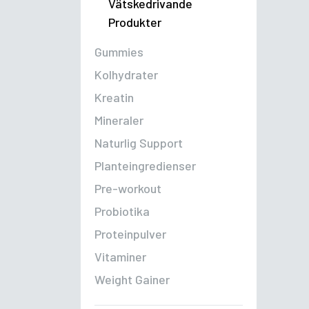
Vätskedrivande
Produkter
Gummies
Kolhydrater
Kreatin
Mineraler
Naturlig Support
Planteingredienser
Pre-workout
Probiotika
Proteinpulver
Vitaminer
Weight Gainer