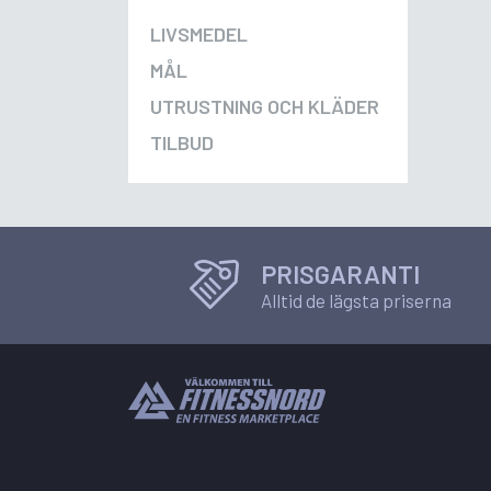
LIVSMEDEL
MÅL
UTRUSTNING OCH KLÄDER
TILBUD
PRISGARANTI
Alltid de lägsta priserna