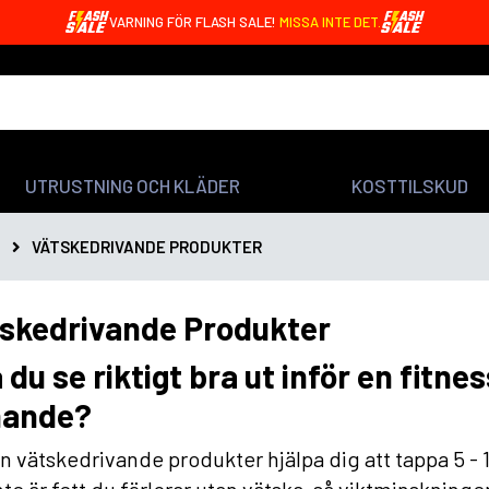
VARNING FÖR FLASH SALE!
MISSA INTE DET.
UTRUSTNING OCH KLÄDER
KOSTTILSKUD
VÄTSKEDRIVANDE PRODUKTER
skedrivande Produkter
 du se riktigt bra ut inför en fitnes
nande?
n vätskedrivande produkter hjälpa dig att tappa 5 - 