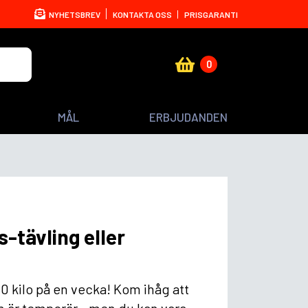
NYHETSBREV
KONTAKTA OSS
PRISGARANTI
0
MÅL
ERBJUDANDEN
s-tävling eller
10 kilo på en vecka! Kom ihåg att