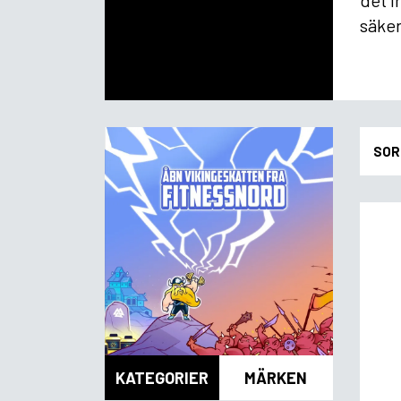
det i
säker
SOR
KATEGORIER
MÄRKEN