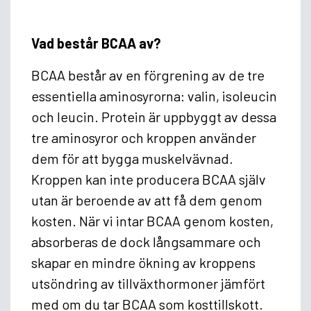
Vad består BCAA av?
BCAA består av en förgrening av de tre
essentiella aminosyrorna: valin, isoleucin
och leucin. Protein är uppbyggt av dessa
tre aminosyror och kroppen använder
dem för att bygga muskelvävnad.
Kroppen kan inte producera BCAA själv
utan är beroende av att få dem genom
kosten. När vi intar BCAA genom kosten,
absorberas de dock långsammare och
skapar en mindre ökning av kroppens
utsöndring av tillväxthormoner jämfört
med om du tar BCAA som kosttillskott.