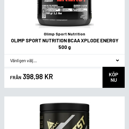
Olimp Sport Nutrition
OLIMP SPORT NUTRITION BCAA XPLODE ENERGY
500 g
*
Smagsvariant
KÖP
398,98 KR
FRÅN
NU