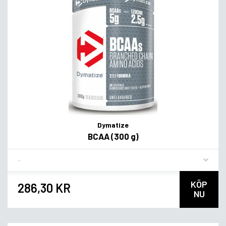
Dymatize
BCAA (300 g)
Flavor
KÖP
286,30 KR
NU