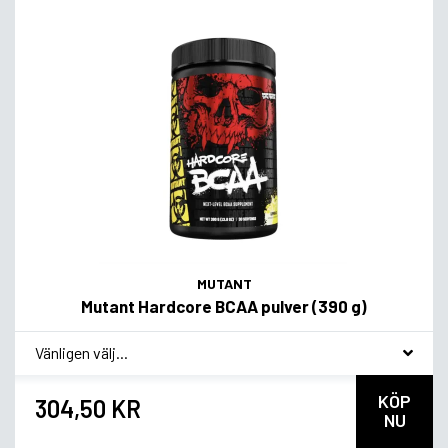
MUTANT
Mutant Hardcore BCAA pulver (390 g)
*
Smagsvariant
KÖP
304,50 KR
NU