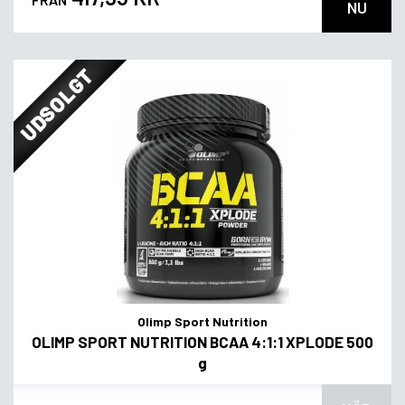
NU
UDSOLGT
Olimp Sport Nutrition
OLIMP SPORT NUTRITION BCAA 4:1:1 XPLODE 500
g