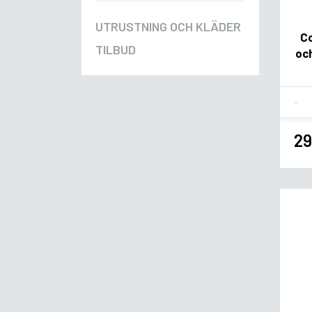
UTRUSTNING OCH KLÄDER
Co
TILBUD
och
Fla
29