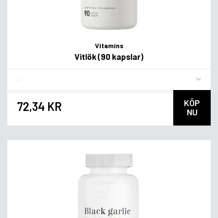
Vitamins
Vitlök (90 kapslar)
Flavor
KÖP
72,34 KR
NU