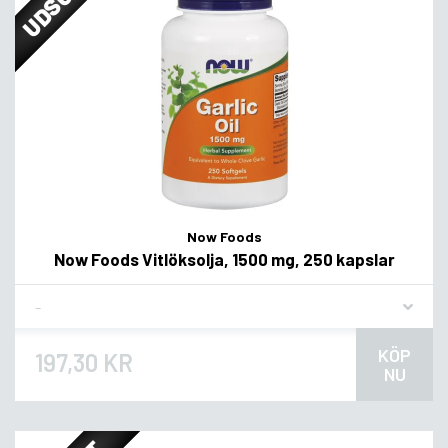
Now Foods
Now Foods Vitlöksolja, 1500 mg, 250 kapslar
Flavor
KÖP
197,30 KR
NU