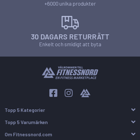
+6000 unika produkter
30 DAGARS RETURRÄTT
Enkelt och smidigt att byta
Topp 5 Kategorier
Topp 5 Varumärken
Om Fitnessnord.com