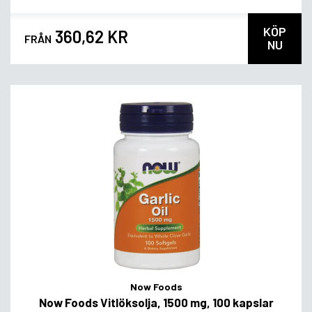
KÖP
360,62 KR
FRÅN
NU
Now Foods
Now Foods Vitlöksolja, 1500 mg, 100 kapslar