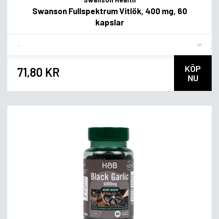
Swanson Fullspektrum Vitlök, 400 mg, 60
kapslar
Flavor
KÖP
71,80 KR
NU