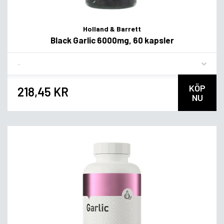
Holland & Barrett
Black Garlic 6000mg, 60 kapsler
Flavor
KÖP
218,45 KR
NU