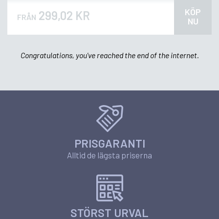
KÖP
299,02 KR
FRÅN
NU
Congratulations, you've reached the end of the internet.
PRISGARANTI
Alltid de lägsta priserna
STÖRST URVAL