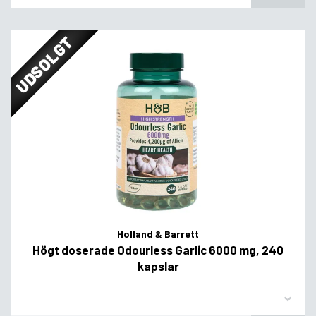
UDSOLGT
Holland & Barrett
Högt doserade Odourless Garlic 6000 mg, 240
kapslar
Flavor