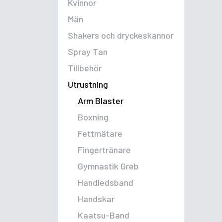
Kvinnor
Män
Shakers och dryckeskannor
Spray Tan
Tillbehör
Utrustning
Arm Blaster
Boxning
Fettmätare
Fingertränare
Gymnastik Greb
Handledsband
Handskar
Kaatsu-Band