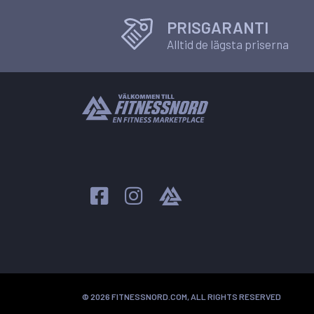
PRISGARANTI
Alltid de lägsta priserna
© 2026 FITNESSNORD.COM, ALL RIGHTS RESERVED