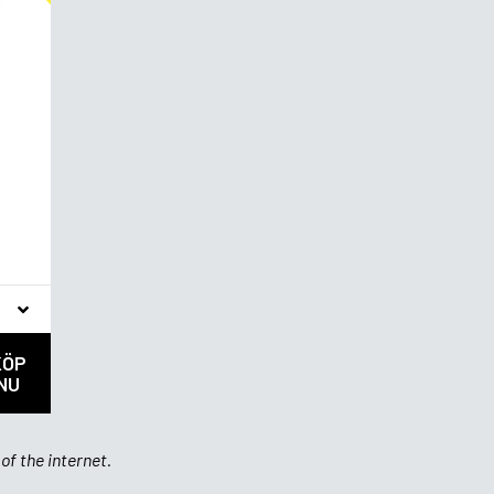
KÖP
NU
of the internet.