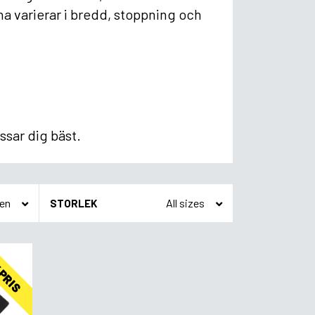
a varierar i bredd, stoppning och
ssar dig bäst.
STORLEK
 PRIS