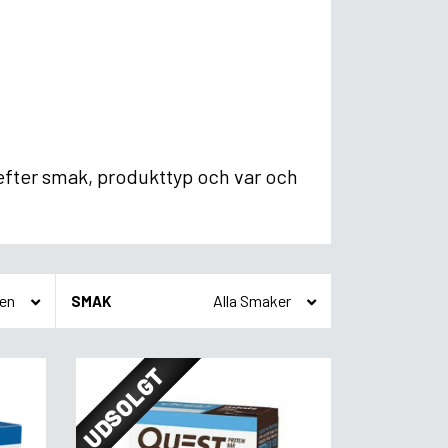
 efter smak, produkttyp och var och
SMAK
UDSOLGT