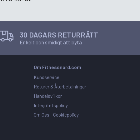
30 DAGARS RETURRÄTT
Enkelt och smidigt att byta
Om Fitnessnord.com
Kundservice
Returer & Återbetalningar
Handelsvillkor
Integritetspolicy
Om Oss -
Cookiepolicy