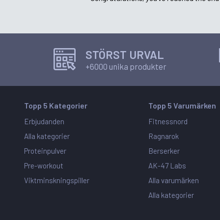
STÖRST URVAL
+6000 unika produkter
Topp 5 Kategorier
Topp 5 Varumärken
Erbjudanden
Fitnessnord
Alla kategorier
Ragnarok
Proteinpulver
Berserker
Pre-workout
AK-47 Labs
Viktminskningspiller
Alla varumärken
Alla kategorier