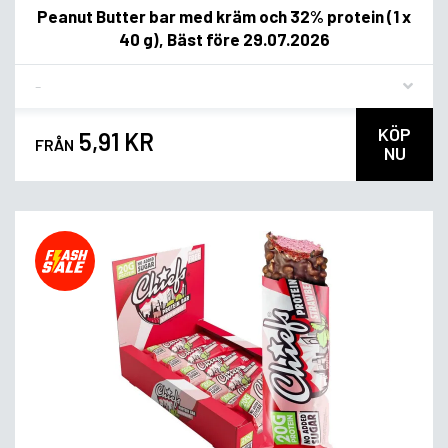
Peanut Butter bar med kräm och 32% protein (1 x
40 g), Bäst före 29.07.2026
Flavor
KÖP
5,91 KR
FRÅN
NU