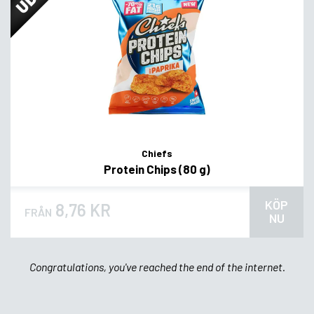
Chiefs
Protein Chips (80 g)
KÖP
8,76 KR
FRÅN
NU
Congratulations, you've reached the end of the internet.