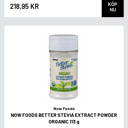
KÖP
218,95 KR
NU
Now Foods
NOW FOODS BETTER STEVIA EXTRACT POWDER
ORGANIC 113 g