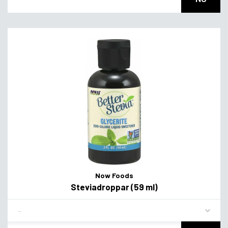
Now Foods
Steviadroppar (59 ml)
Flavor