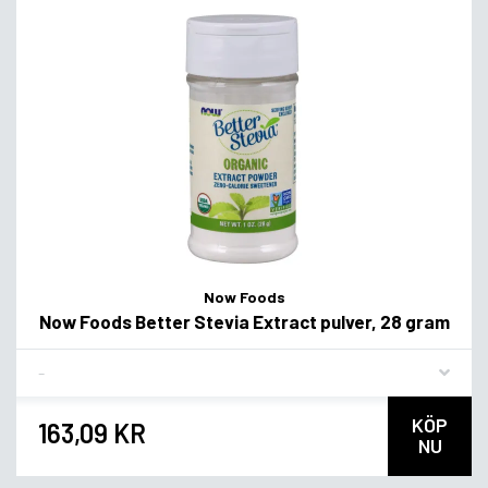
Now Foods
Now Foods Better Stevia Extract pulver, 28 gram
Flavor
KÖP
163,09 KR
NU