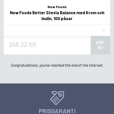
Now Foods
Now Foods Better Stevia Balance med Krom och
Inulin, 100 påsar
Flavor
KÖP
246,22 KR
NU
Congratulations, you've reached the end of the internet.
PRISGARANTI