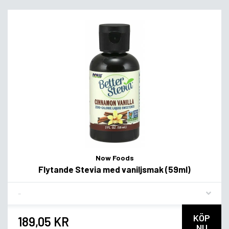
Now Foods
Flytande Stevia med vaniljsmak (59ml)
Flavor
KÖP
189,05 KR
NU