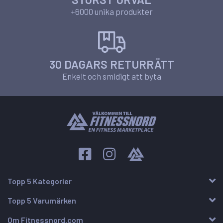
+6000 unika produkter
30 DAGARS RETURRÄTT
Enkelt och smidigt att byta
Topp 5 Kategorier
Topp 5 Varumärken
Om Fitnessnord.com