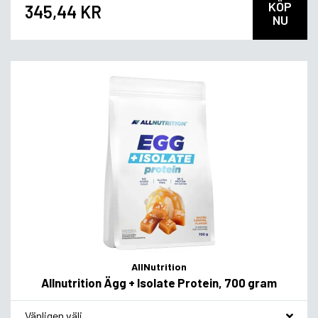
KÖP
345,44 KR
NU
AllNutrition
Allnutrition Ägg + Isolate Protein, 700 gram
*
Smakvariant