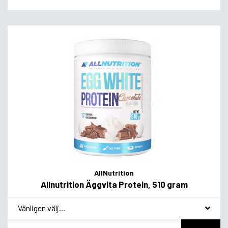
AllNutrition
Allnutrition Äggvita Protein, 510 gram
*
Smakvariant