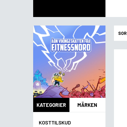
SOR
KATEGORIER
MÄRKEN
KOSTTILSKUD