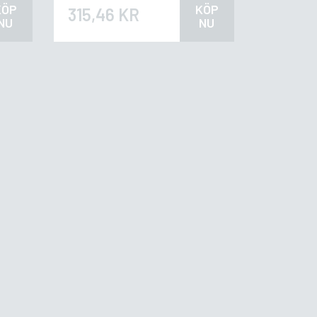
KÖP
KÖP
315,46 KR
NU
NU