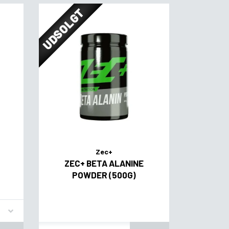
UDSOLGT
Zec+
ZEC+ BETA ALANINE
POWDER (500G)