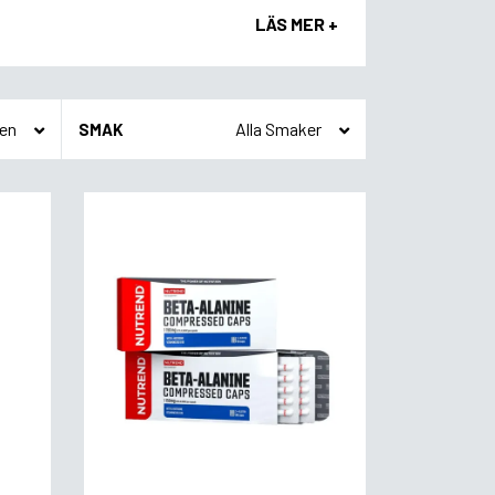
LÄS MER +
SMAK