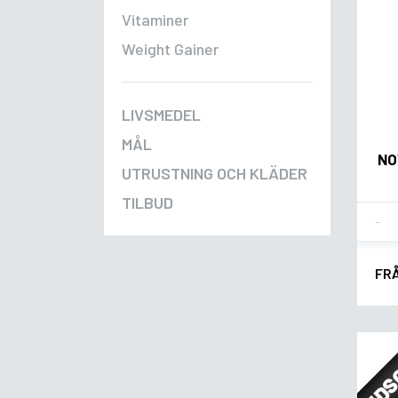
Vitaminer
Weight Gainer
LIVSMEDEL
MÅL
NO
UTRUSTNING OCH KLÄDER
TILBUD
Fla
FR
UDS