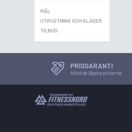
MÅL
UTRUSTNING OCH KLÄDER
TILBUD
PRISGARANTI
Alltid de lägsta priserna