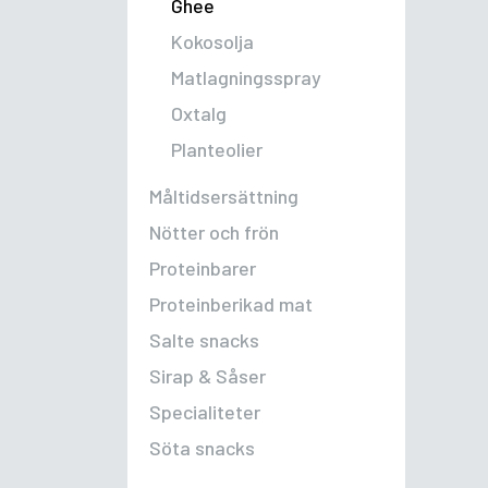
Ghee
Kokosolja
Matlagningsspray
Oxtalg
Planteolier
Måltidsersättning
Nötter och frön
Proteinbarer
Proteinberikad mat
Salte snacks
Sirap & Såser
Specialiteter
Söta snacks