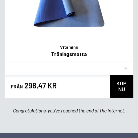
Vitamins
Träningsmatta
Flavor
KÖP
298,47 KR
FRÅN
NU
Congratulations, you've reached the end of the internet.