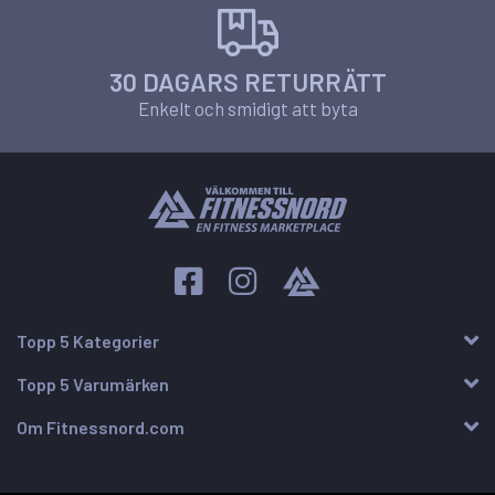
30 DAGARS RETURRÄTT
Enkelt och smidigt att byta
Topp 5 Kategorier
Topp 5 Varumärken
Om Fitnessnord.com