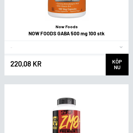
Now Foods
NOW FOODS GABA 500 mg 100 stk
Flavor
KÖP
220,08 KR
NU