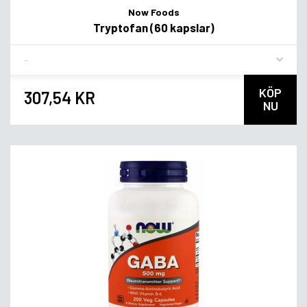
Now Foods
Tryptofan (60 kapslar)
Flavor
KÖP
307,54 KR
NU