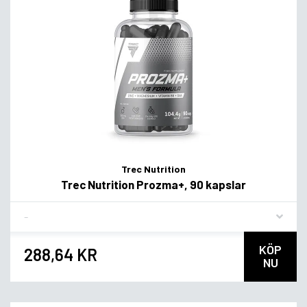
Trec Nutrition
Trec Nutrition Prozma+, 90 kapslar
Flavor
KÖP
288,64 KR
NU