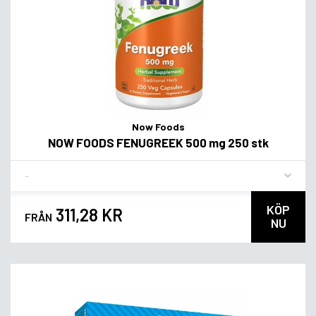
Now Foods
NOW FOODS FENUGREEK 500 mg 250 stk
Flavor
KÖP
311,28 KR
FRÅN
NU