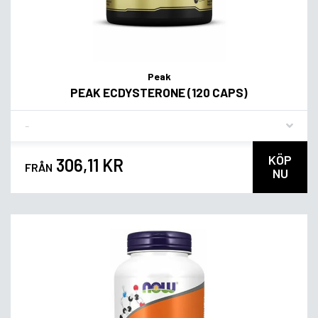
Peak
PEAK ECDYSTERONE (120 CAPS)
Flavor
KÖP
306,11 KR
FRÅN
NU