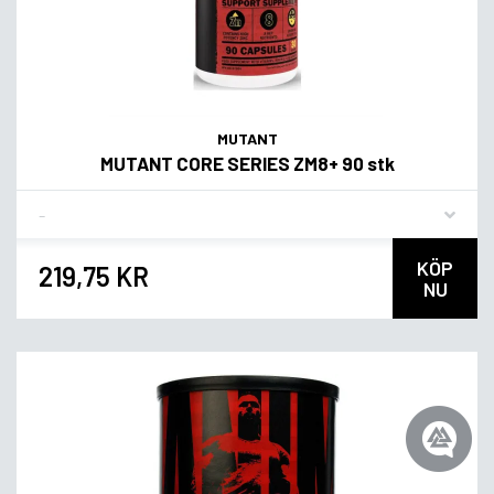
MUTANT
MUTANT CORE SERIES ZM8+ 90 stk
Flavor
KÖP
219,75 KR
NU