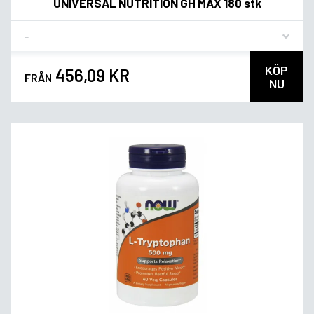
UNIVERSAL NUTRITION GH MAX 180 stk
Flavor
KÖP
456,09 KR
FRÅN
NU