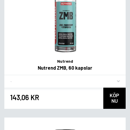
Nutrend
Nutrend ZMB, 60 kapslar
Flavor
KÖP
143,06 KR
NU