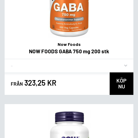
Now Foods
NOW FOODS GABA 750 mg 200 stk
Flavor
KÖP
323,25 KR
FRÅN
NU