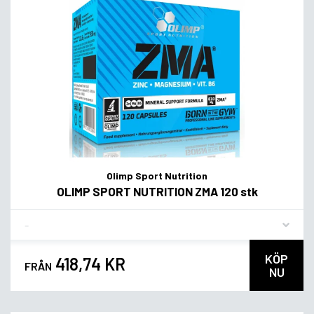
Olimp Sport Nutrition
OLIMP SPORT NUTRITION ZMA 120 stk
Flavor
KÖP
418,74 KR
FRÅN
NU