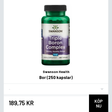
Swanson Health
Bor (250 kapslar)
Flavor
KÖP
189,75 KR
NU