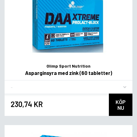
Olimp Sport Nutrition
Asparginsyra med zink (60 tabletter)
Flavor
KÖP
230,74 KR
NU