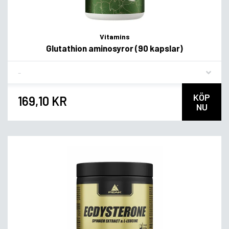
Vitamins
Glutathion aminosyror (90 kapslar)
Flavor
KÖP
169,10 KR
NU