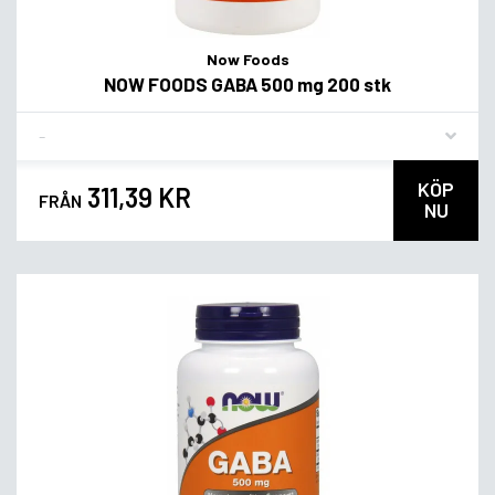
Now Foods
NOW FOODS GABA 500 mg 200 stk
Flavor
KÖP
311,39 KR
FRÅN
NU