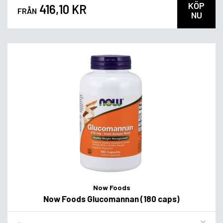
KÖP
416,10 KR
FRÅN
NU
Now Foods
Now Foods Glucomannan (180 caps)
Flavor