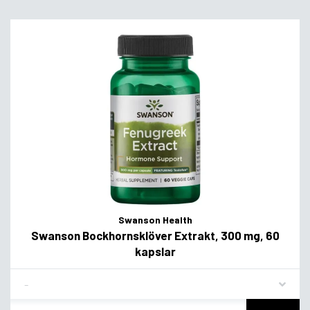
Swanson Health
Swanson Bockhornsklöver Extrakt, 300 mg, 60
kapslar
Flavor