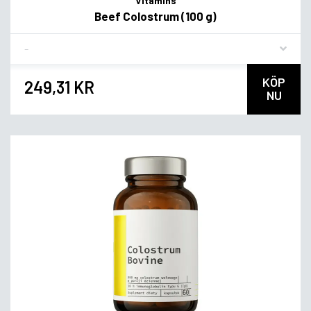
Vitamins
Beef Colostrum (100 g)
Flavor
KÖP
249,31 KR
NU