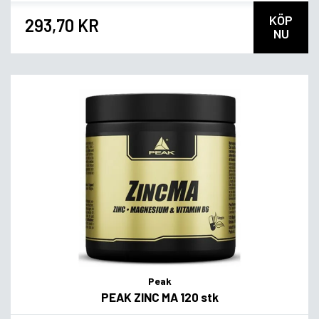
KÖP
293,70 KR
NU
Peak
PEAK ZINC MA 120 stk