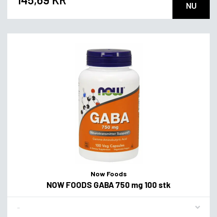
NU
Now Foods
NOW FOODS GABA 750 mg 100 stk
Flavor