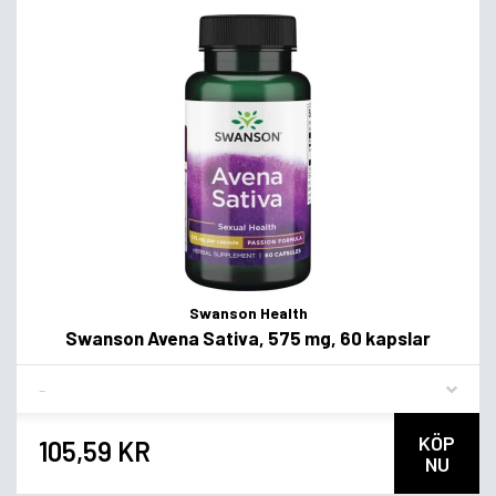
Swanson Health
Swanson Avena Sativa, 575 mg, 60 kapslar
Flavor
KÖP
105,59 KR
NU