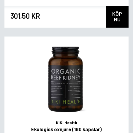
KÖP
301,50 KR
NU
KIKI Health
Ekologisk oxnjure (180 kapslar)