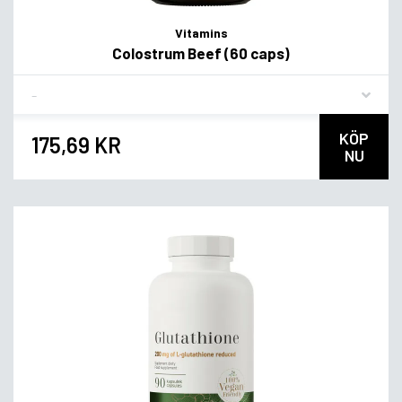
Vitamins
Colostrum Beef (60 caps)
Flavor
KÖP
175,69 KR
NU