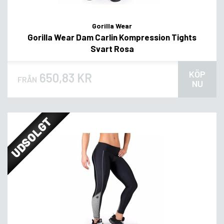
Gorilla Wear
Gorilla Wear Dam Carlin Kompression Tights
Svart Rosa
KÖP
650,83 KR
FRÅN
NU
UDSOLGT