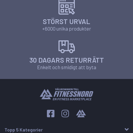
STÖRST URVAL
+6000 unika produkter
30 DAGARS RETURRÄTT
Enkelt och smidigt att byta
Topp 5 Kategorier