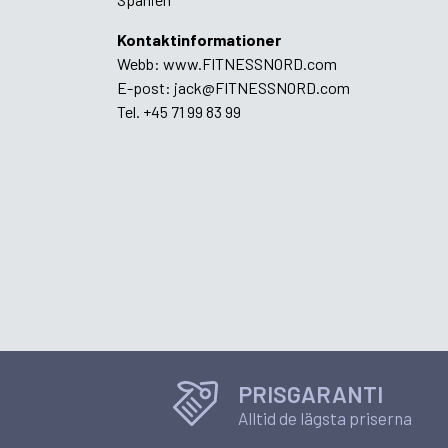
Kontaktinformationer
Webb: www.FITNESSNORD.com
E-post:
jack@FITNESSNORD.com
Tel. +45 71 99 83 99
PRISGARANTI
Alltid de lägsta priserna