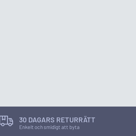
30 DAGARS RETURRÄTT
Enkelt och smidigt att byta