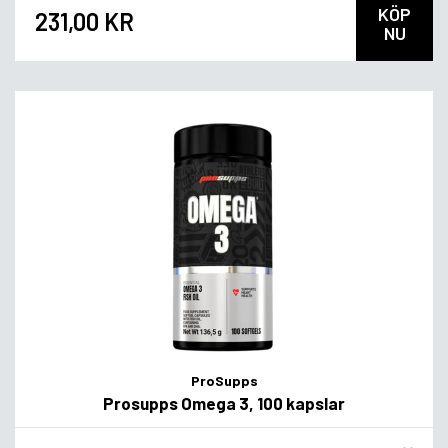
KÖP
231,00 KR
NU
ProSupps
Prosupps Omega 3, 100 kapslar
Flavor