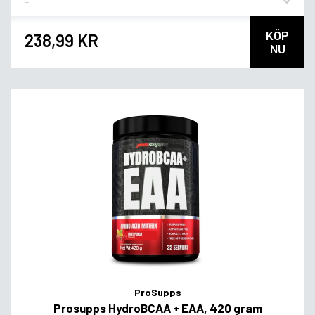
KÖP
238,99 KR
NU
ProSupps
Prosupps HydroBCAA + EAA, 420 gram