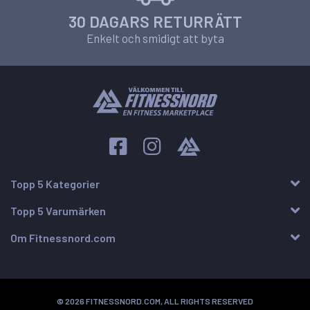
30 DAGARS RETURRÄTT
Enkelt och smidigt att byta
Topp 5 Kategorier
Topp 5 Varumärken
Om Fitnessnord.com
© 2026 FITNESSNORD.COM, ALL RIGHTS RESERVED