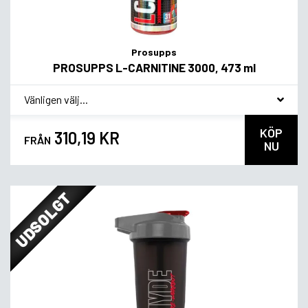
Prosupps
PROSUPPS L-CARNITINE 3000, 473 ml
*
Smagsvariant
KÖP
310,19 KR
FRÅN
NU
UDSOLGT