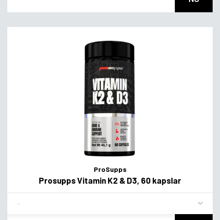
ProSupps
Prosupps Vitamin K2 & D3, 60 kapslar
Flavor