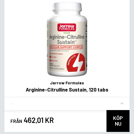
Jarrow Formulas
Arginine-Citrulline Sustain, 120 tabs
Flavor
KÖP
462,01 KR
FRÅN
NU