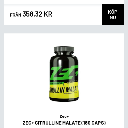
KÖP
358,32 KR
FRÅN
NU
Zec+
ZEC+ CITRULLINE MALATE (180 CAPS)