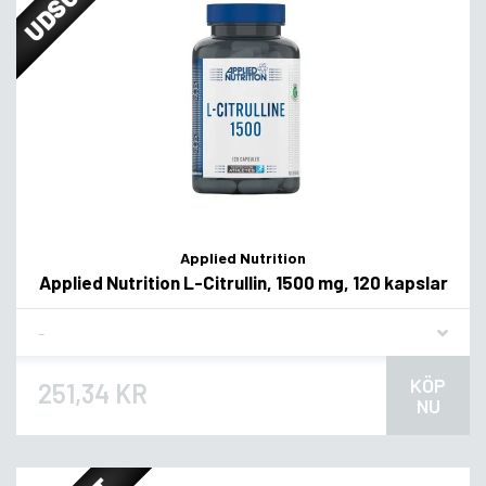
Applied Nutrition
Applied Nutrition L-Citrullin, 1500 mg, 120 kapslar
Flavor
KÖP
251,34 KR
NU