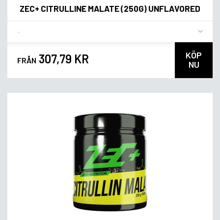
ZEC+ CITRULLINE MALATE (250G) UNFLAVORED
Flavor
KÖP
307,79 KR
FRÅN
NU