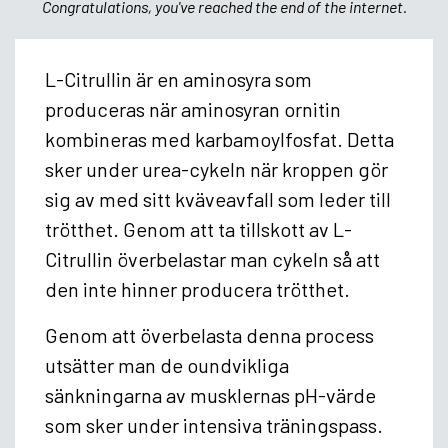
Congratulations, you've reached the end of the internet.
L-Citrullin är en aminosyra som
produceras när aminosyran ornitin
kombineras med karbamoylfosfat. Detta
sker under urea-cykeln när kroppen gör
sig av med sitt kväveavfall som leder till
trötthet. Genom att ta tillskott av L-
Citrullin överbelastar man cykeln så att
den inte hinner producera trötthet.
Genom att överbelasta denna process
utsätter man de oundvikliga
sänkningarna av musklernas pH-värde
som sker under intensiva träningspass.