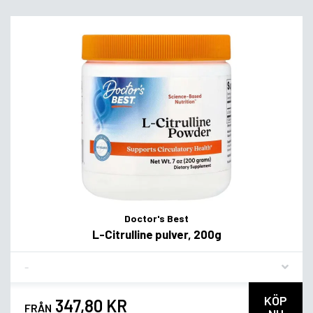
Doctor's Best
L-Citrulline pulver, 200g
Flavor
KÖP
347,80 KR
FRÅN