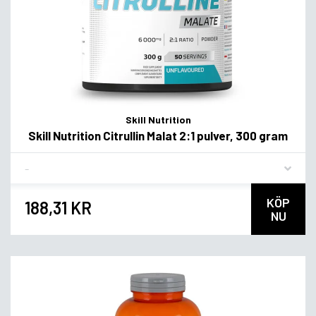
Skill Nutrition
Skill Nutrition Citrullin Malat 2:1 pulver, 300 gram
Flavor
KÖP
188,31 KR
NU