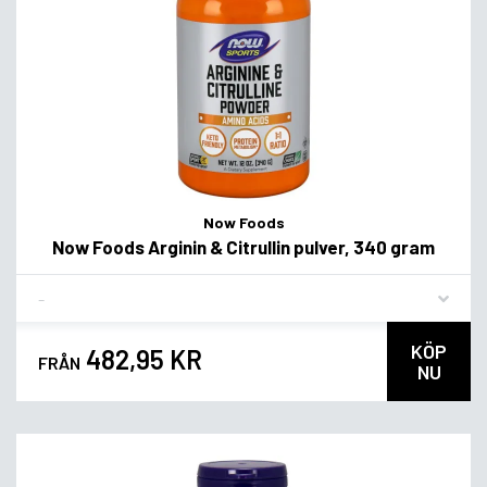
Now Foods
Now Foods Arginin & Citrullin pulver, 340 gram
Flavor
KÖP
482,95 KR
FRÅN
NU