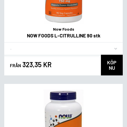
Now Foods
NOW FOODS L-CITRULLINE 90 stk
Flavor
KÖP
323,35 KR
FRÅN
NU