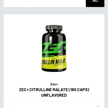
NU
Zec+
ZEC+ CITRULLINE MALATE (180 CAPS)
UNFLAVORED
Flavor