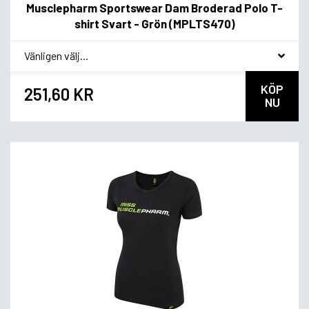
Musclepharm Sportswear Dam Broderad Polo T-
shirt Svart - Grön (MPLTS470)
*
Smakvariant
KÖP
251,60 KR
NU