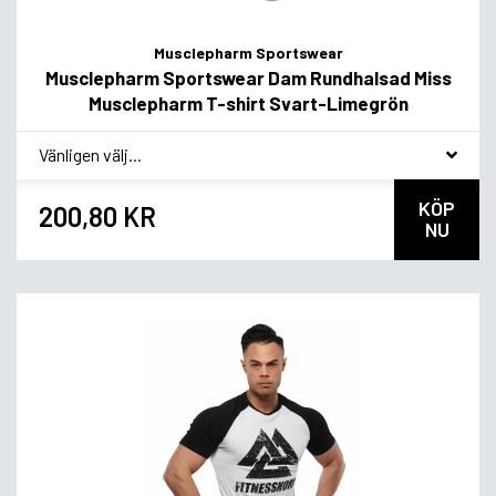
Musclepharm Sportswear
Musclepharm Sportswear Dam Rundhalsad Miss
Musclepharm T-shirt Svart-Limegrön
*
Smakvariant
KÖP
200,80 KR
NU