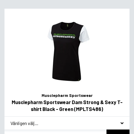
Musclepharm Sportswear
Musclepharm Sportswear Dam Strong & Sexy T-
shirt Black - Green (MPLTS486)
*
Smakvariant