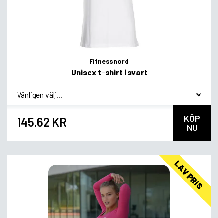
Fitnessnord
Unisex t-shirt i svart
*
Smagsvariant
KÖP
145,62 KR
NU
LAV PRIS