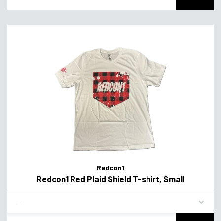
Redcon1
Redcon1 Red Plaid Shield T-shirt, Small
Flavor