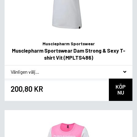
Musclepharm Sportswear
Musclepharm Sportswear Dam Strong & Sexy T-
shirt Vit (MPLTS486)
*
Smakvariant
KÖP
200,80 KR
NU