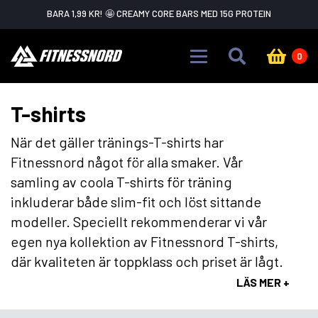
Skip to main content
BARA 1,99 KR! 🤩 CREAMY CORE BARS MED 15G PROTEIN
0
T-shirts
När det gäller tränings-T-shirts har
Fitnessnord något för alla smaker. Vår
samling av coola T-shirts för träning
inkluderar både slim-fit och löst sittande
modeller. Speciellt rekommenderar vi vår
egen nya kollektion av Fitnessnord T-shirts,
där kvaliteten är toppklass och priset är lågt.
LÄS MER +