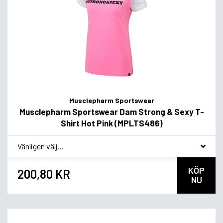
Musclepharm Sportswear
Musclepharm Sportswear Dam Strong & Sexy T-
Shirt Hot Pink (MPLTS486)
*
Smakvariant
KÖP
200,80 KR
NU