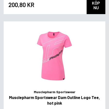
KÖP
200,80 KR
NU
Musclepharm Sportswear
Musclepharm Sportswear Dam Outline Logo Tee,
hot pink