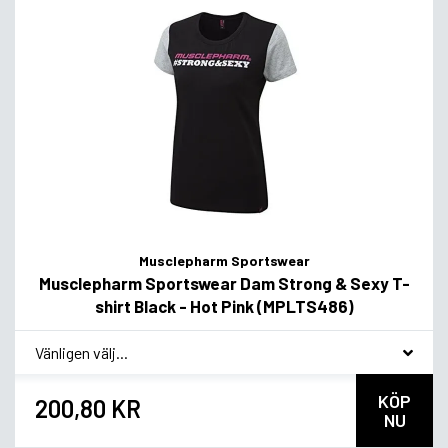
Musclepharm Sportswear
Musclepharm Sportswear Dam Strong & Sexy T-
shirt Black - Hot Pink (MPLTS486)
*
Smakvariant
KÖP
200,80 KR
NU