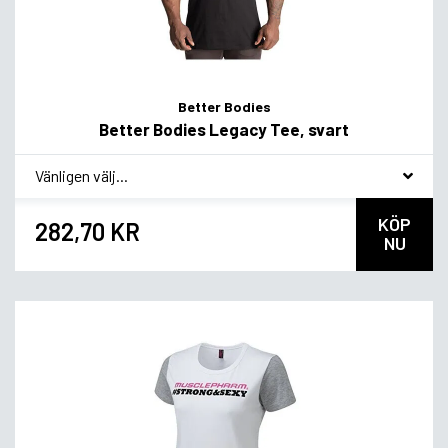
Better Bodies
Better Bodies Legacy Tee, svart
*
Smakvariant
KÖP
282,70 KR
NU