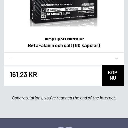
Olimp Sport Nutrition
Beta-alanin och salt (80 kapslar)
Flavor
KÖP
161,23 KR
NU
Congratulations, you've reached the end of the internet.