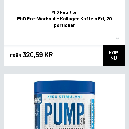
PhD Nutrition
PhD Pre-Workout + Kollagen Koffein Fri, 20
portioner
Flavor
KÖP
320,59 KR
FRÅN
NU