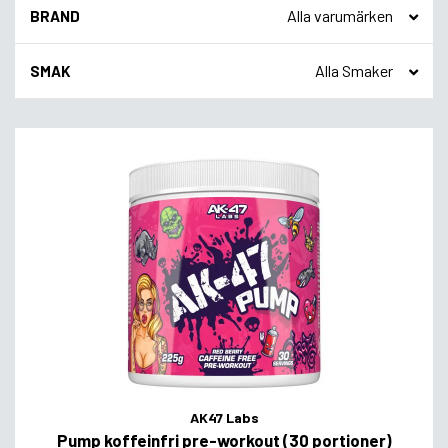
BRAND
SMAK
AK47 Labs
Pump koffeinfri pre-workout (30 portioner)