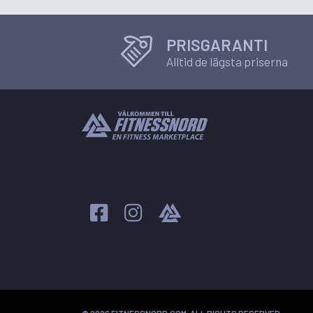
PRISGARANTI
Alltid de lägsta priserna
© 2026 FITNESSNORD.COM, ALL RIGHTS RESERVED