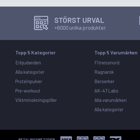
STÖRST URVAL
+6000 unika produkter
Topp 5 Kategorier
Topp 5 Varumärken
Erbjudanden
Fitnessnord
Alla kategorier
Ragnarok
Proteinpulver
Berserker
Pre-workout
AK-47 Labs
Viktminskningspiller
Alla varumärken
Alla kategorier
BETALINGSMETODER