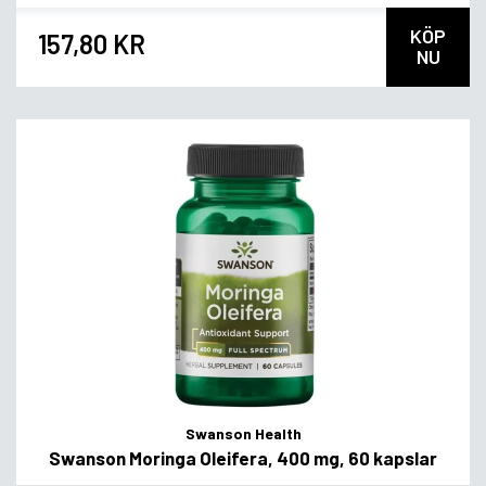
KÖP
157,80 KR
NU
Swanson Health
Swanson Moringa Oleifera, 400 mg, 60 kapslar