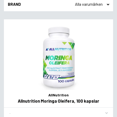
BRAND
AllNutrition
Allnutrition Moringa Oleifera, 100 kapslar
Flavor