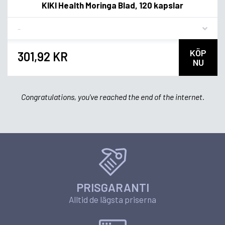
KIKI Health Moringa Blad, 120 kapslar
Flavor
KÖP
301,92 KR
NU
Congratulations, you've reached the end of the internet.
PRISGARANTI
Alltid de lägsta priserna