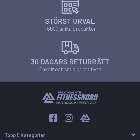
STÖRST URVAL
+6000 unika produkter
30 DAGARS RETURRÄTT
Enkelt och smidigt att byta
Topp 5 Kategorier