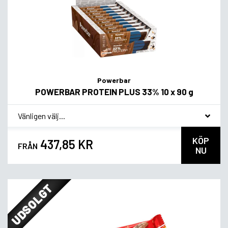
Powerbar
POWERBAR PROTEIN PLUS 33% 10 x 90 g
*
Smagsvariant
KÖP
437,85 KR
FRÅN
NU
UDSOLGT