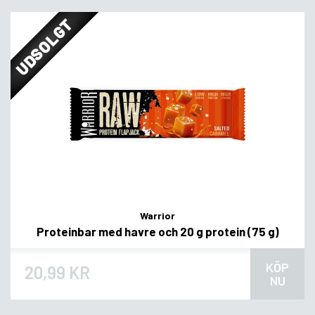
UDSOLGT
Warrior
Proteinbar med havre och 20 g protein (75 g)
KÖP
20,99 KR
NU