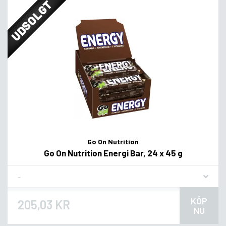
UDSOLGT
Go On Nutrition
Go On Nutrition Energi Bar, 24 x 45 g
Flavor
KÖP
205,03 KR
NU