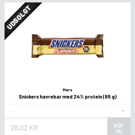
UDSOLGT
Mars
Snickers havrebar med 24% protein (65 g)
Flavor
KÖP
28,02 KR
NU