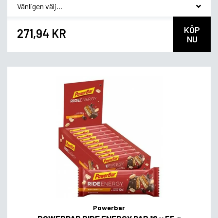
*
Smakvariant
KÖP
271,94 KR
NU
Powerbar