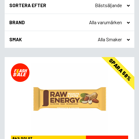
SORTERA EFTER
BRAND
SMAK
SPARA 58%
64% SOLGT