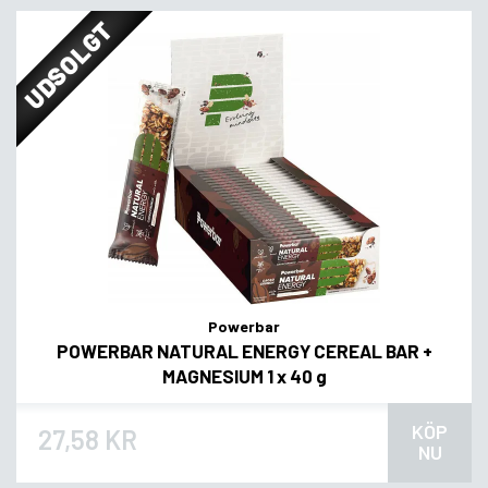
UDSOLGT
Powerbar
POWERBAR NATURAL ENERGY CEREAL BAR +
MAGNESIUM 1 x 40 g
KÖP
27,58 KR
NU