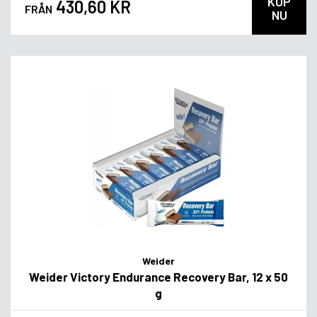
KÖP
430,60 KR
FRÅN
NU
Weider
Weider Victory Endurance Recovery Bar, 12 x 50
g