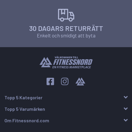
30 DAGARS RETURRÄTT
Enkelt och smidigt att byta
Topp 5 Kategorier
Topp 5 Varumärken
Om Fitnessnord.com