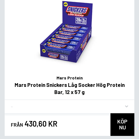
Mars Protein
Mars Protein Snickers Låg Socker Hög Protein
Bar, 12 x 57 g
Flavor
KÖP
430,60 KR
FRÅN
NU