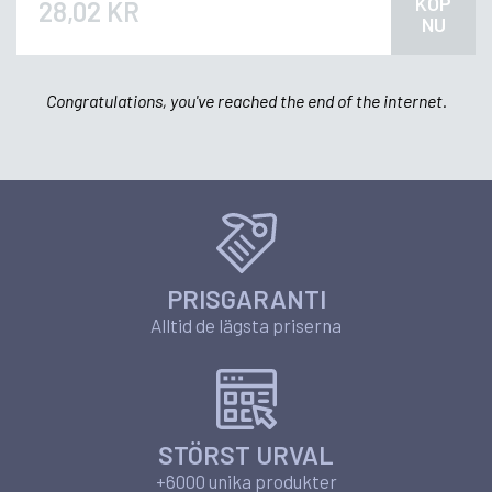
KÖP
28,02 KR
NU
Congratulations, you've reached the end of the internet.
PRISGARANTI
Alltid de lägsta priserna
STÖRST URVAL
+6000 unika produkter