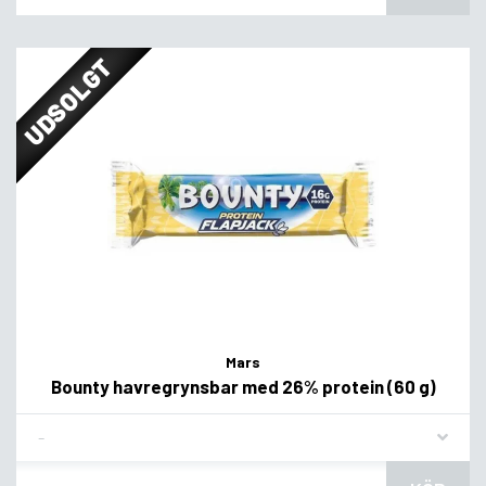
UDSOLGT
Mars
Bounty havregrynsbar med 26% protein (60 g)
Flavor