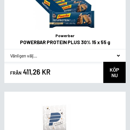
Powerbar
POWERBAR PROTEIN PLUS 30% 15 x 55 g
*
Smagsvariant
KÖP
411,26 KR
FRÅN
NU