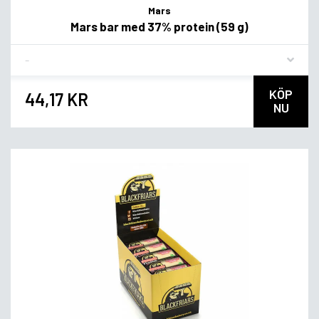
Mars
Mars bar med 37% protein (59 g)
Flavor
KÖP
44,17 KR
NU