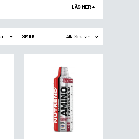
LÄS MER +
SMAK