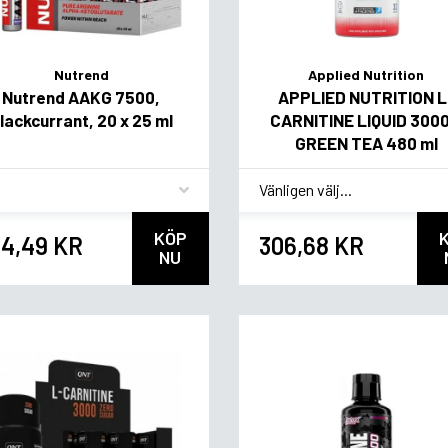
Nutrend
Applied Nutrition
Nutrend AAKG 7500,
APPLIED NUTRITION L
lackcurrant, 20 x 25 ml
CARNITINE LIQUID 3000
GREEN TEA 480 ml
vor
*
Smagsvariant
KÖP
4,49 KR
306,68 KR
NU