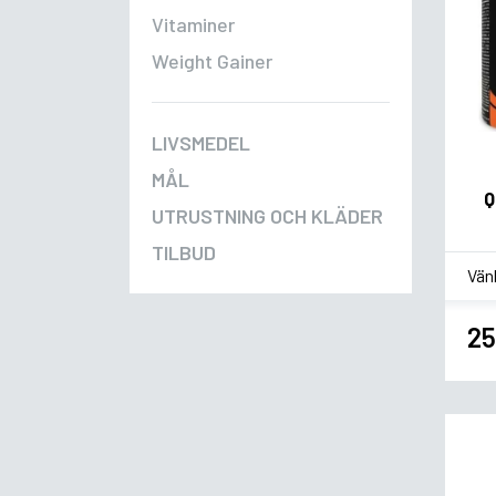
Vitaminer
Weight Gainer
LIVSMEDEL
MÅL
Q
UTRUSTNING OCH KLÄDER
TILBUD
*
Sm
25