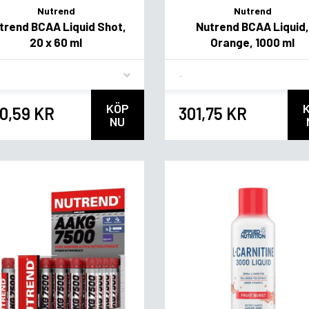
Nutrend
Nutrend
trend BCAA Liquid Shot,
Nutrend BCAA Liquid
20 x 60 ml
Orange, 1000 ml
vor
Flavor
KÖP
0,59 KR
301,75 KR
NU