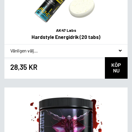
AK47 Labs
Hardstyle Energidrik (20 tabs)
*
Smagsvariant
KÖP
28,35 KR
NU