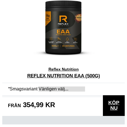
Reflex Nutrition
REFLEX NUTRITION EAA (500G)
*
Smagsvariant
KÖP
354,99 KR
FRÅN
NU