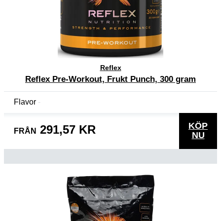
Reflex
Reflex Pre-Workout, Frukt Punch, 300 gram
Flavor
KÖP
291,57 KR
FRÅN
NU