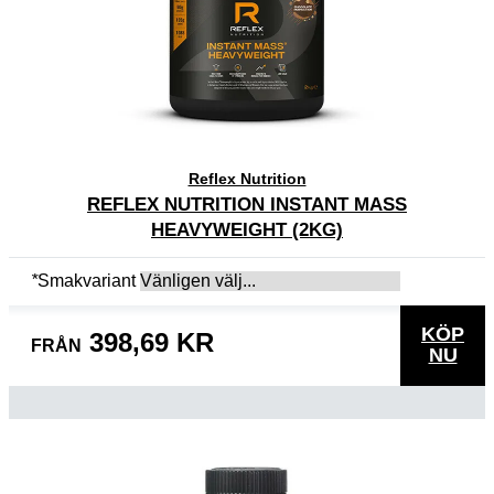
Reflex Nutrition
REFLEX NUTRITION INSTANT MASS
HEAVYWEIGHT (2KG)
*
Smakvariant
KÖP
398,69 KR
FRÅN
NU