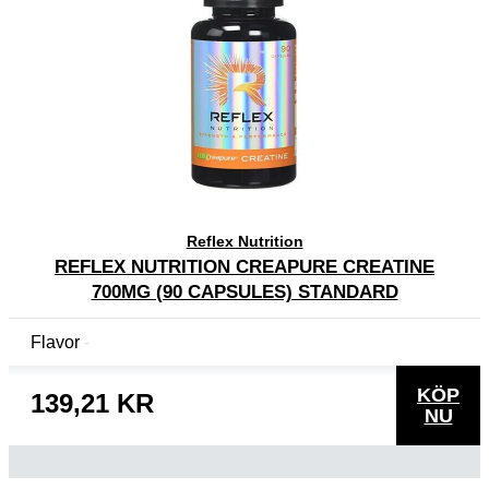
Reflex Nutrition
REFLEX NUTRITION CREAPURE CREATINE
700MG (90 CAPSULES) STANDARD
Flavor
KÖP
139,21 KR
NU