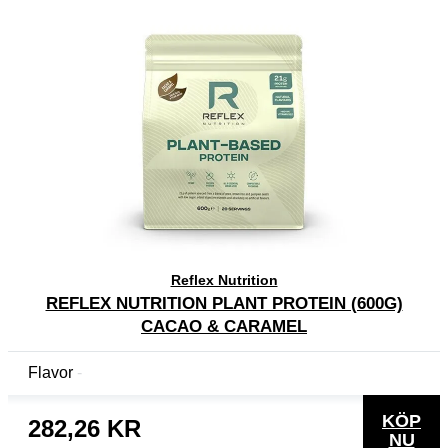
Reflex Nutrition
REFLEX NUTRITION PLANT PROTEIN (600G)
CACAO & CARAMEL
Flavor
KÖP
282,26 KR
NU