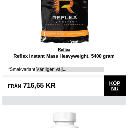
Reflex
Reflex Instant Mass Heavyweight, 5400 gram
*
Smakvariant
KÖP
716,65 KR
FRÅN
NU