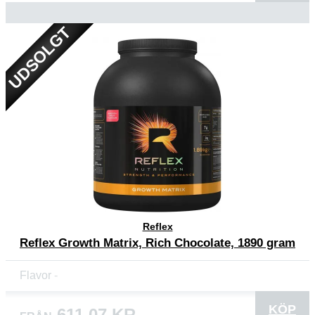
UDSOLGT
Reflex
Reflex Growth Matrix, Rich Chocolate, 1890 gram
Flavor
KÖP
611,07 KR