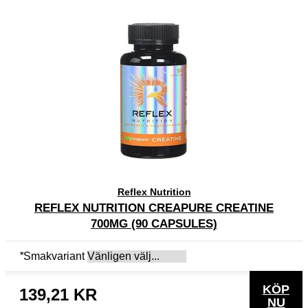
Reflex Nutrition
REFLEX NUTRITION CREAPURE CREATINE
700MG (90 CAPSULES)
*
Smakvariant
KÖP
139,21 KR
NU