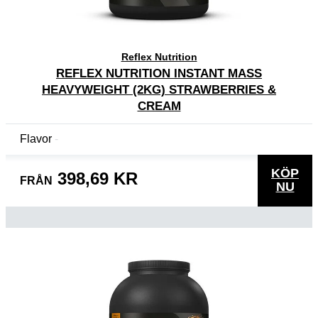
Reflex Nutrition
REFLEX NUTRITION INSTANT MASS
HEAVYWEIGHT (2KG) STRAWBERRIES &
CREAM
Flavor
KÖP
398,69 KR
FRÅN
NU