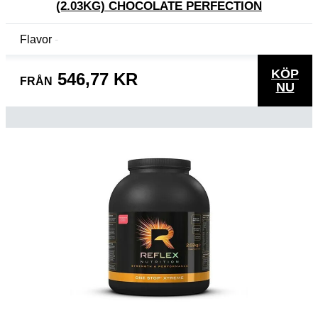
(2.03KG) CHOCOLATE PERFECTION
Flavor
KÖP
546,77 KR
FRÅN
NU