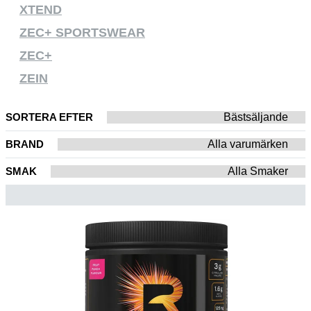
XTEND
ZEC+ SPORTSWEAR
ZEC+
ZEIN
SORTERA EFTER
BRAND
SMAK