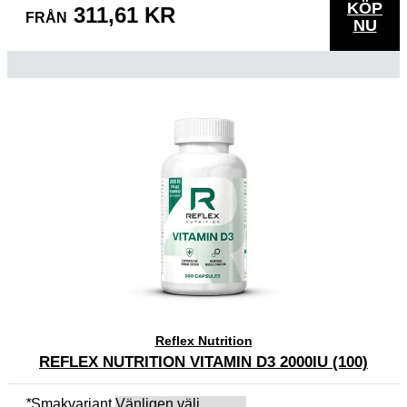
KÖP
311,61 KR
FRÅN
NU
Reflex Nutrition
REFLEX NUTRITION VITAMIN D3 2000IU (100)
*
Smakvariant