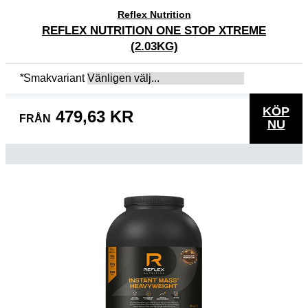
Reflex Nutrition
REFLEX NUTRITION ONE STOP XTREME
(2.03KG)
*
Smakvariant
KÖP
479,63 KR
FRÅN
NU