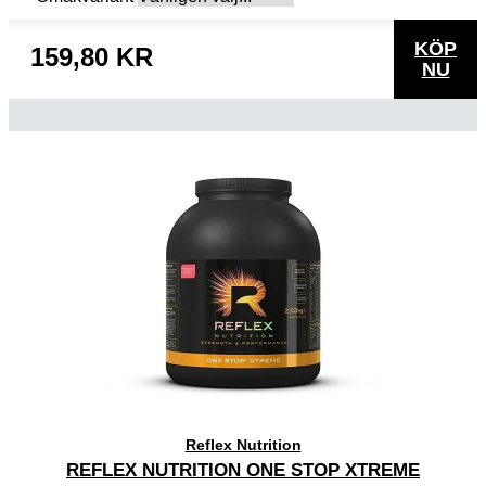
KÖP
159,80 KR
NU
Reflex Nutrition
REFLEX NUTRITION ONE STOP XTREME