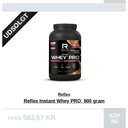
UDSOLGT
Reflex
Reflex Instant Whey PRO, 900 gram
KÖP
583,57 KR
FRÅN
NU