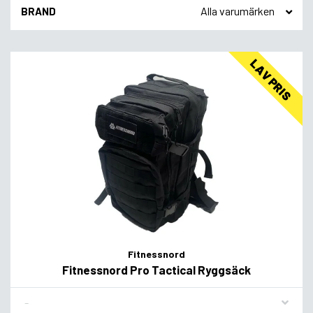
BRAND
LAV PRIS
Fitnessnord
Fitnessnord Pro Tactical Ryggsäck
Flavor