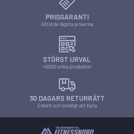
PRISGARANTI
Alltid de lägsta priserna
STÖRST URVAL
+6000 unika produkter
30 DAGARS RETURRÄTT
Enkelt och smidigt att byta