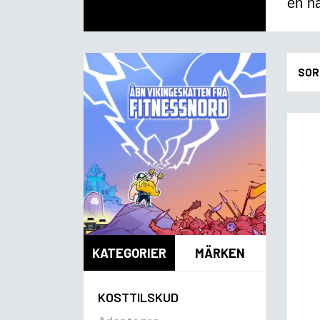
en hä
SOR
KATEGORIER
MÄRKEN
KOSTTILSKUD