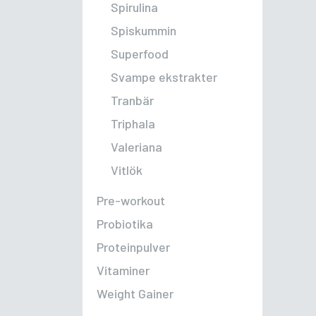
Spirulina
Spiskummin
Superfood
Svampe ekstrakter
Tranbär
Triphala
Valeriana
Vitlök
Pre-workout
Probiotika
Proteinpulver
Vitaminer
Weight Gainer