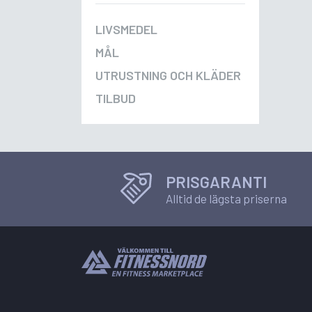
LIVSMEDEL
MÅL
UTRUSTNING OCH KLÄDER
TILBUD
PRISGARANTI
Alltid de lägsta priserna