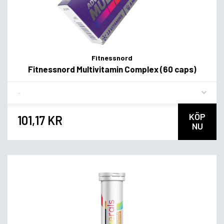
Fitnessnord
Fitnessnord Multivitamin Complex (60 caps)
Flavor
KÖP
101,17 KR
NU