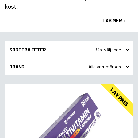
kost.
LÄS MER +
SORTERA EFTER
BRAND
LAV PRIS