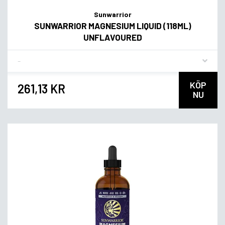
Sunwarrior
SUNWARRIOR MAGNESIUM LIQUID (118ML)
UNFLAVOURED
Flavor
KÖP
261,13 KR
NU