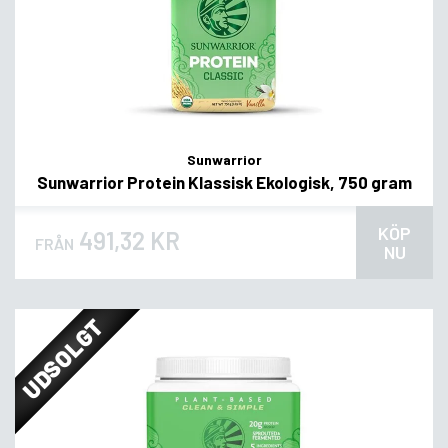
Sunwarrior
Sunwarrior Protein Klassisk Ekologisk, 750 gram
KÖP
491,32 KR
FRÅN
NU
UDSOLGT