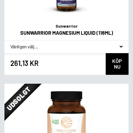
Sunwarrior
SUNWARRIOR MAGNESIUM LIQUID (118ML)
*
Smagsvariant
KÖP
261,13 KR
NU
UDSOLGT