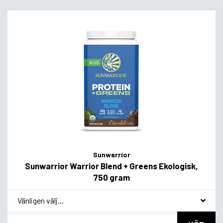
Sunwarrior
Sunwarrior Warrior Blend + Greens Ekologisk,
750 gram
*
Smakvariant