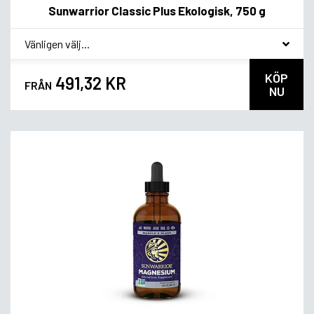
Sunwarrior Classic Plus Ekologisk, 750 g
*
Smakvariant
KÖP
491,32 KR
FRÅN
NU