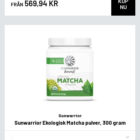
KÖP
569,94 KR
FRÅN
NU
Sunwarrior
Sunwarrior Ekologisk Matcha pulver, 300 gram
Flavor