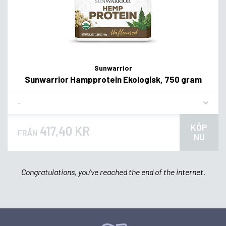
Sunwarrior
Sunwarrior Hampprotein Ekologisk, 750 gram
Flavor
KÖP
417,40 KR
FRÅN
NU
Congratulations, you've reached the end of the internet.