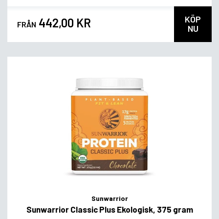
KÖP
442,00 KR
FRÅN
NU
Sunwarrior
Sunwarrior Classic Plus Ekologisk, 375 gram