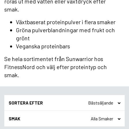
röras ut med vatten eller växtdryck efter
smak.
Växtbaserat proteinpulver i flera smaker
Gröna pulverblandningar med frukt och
grönt
Veganska proteinbars
Se hela sortimentet från Sunwarrior hos
FitnessNord och välj efter proteintyp och
smak.
SORTERA EFTER
SMAK