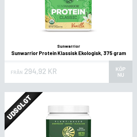
Sunwarrior
Sunwarrior Protein Klassisk Ekologisk, 375 gram
KÖP
294,92 KR
FRÅN
NU
UDSOLGT