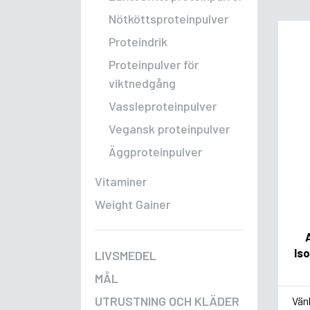
Nötköttsproteinpulver
Proteindrik
Proteinpulver för
viktnedgång
Vassleproteinpulver
Vegansk proteinpulver
Äggproteinpulver
Vitaminer
Weight Gainer
Is
LIVSMEDEL
MÅL
*
Sm
UTRUSTNING OCH KLÄDER