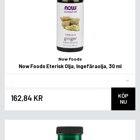
Now Foods
Now Foods Eterisk Olja, Ingefäraolja, 30 ml
Flavor
KÖP
162,84 KR
NU