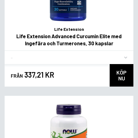
Life Extension
Life Extension Advanced Curcumin Elite med
Ingefära och Turmerones, 30 kapslar
Flavor
KÖP
337,21 KR
FRÅN
NU