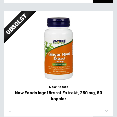
UDSOLGT
Now Foods
Now Foods Ingefärsrot Extrakt, 250 mg, 90
kapslar
Flavor