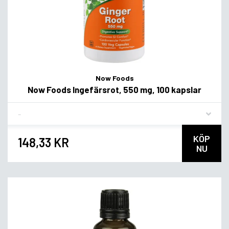
Now Foods
Now Foods Ingefärsrot, 550 mg, 100 kapslar
Flavor
KÖP
148,33 KR
NU