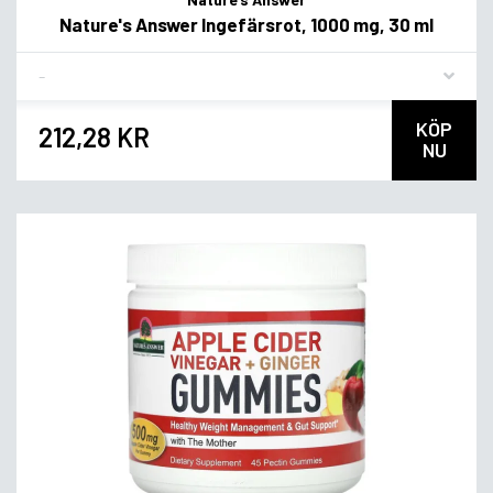
Nature's Answer Ingefärsrot, 1000 mg, 30 ml
Flavor
KÖP
212,28 KR
NU