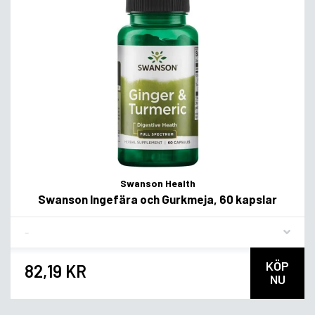
Swanson Health
Swanson Ingefära och Gurkmeja, 60 kapslar
Flavor
KÖP
82,19 KR
NU