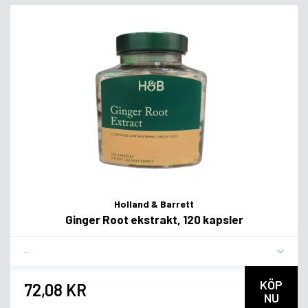
Holland & Barrett
Ginger Root ekstrakt, 120 kapsler
Flavor
KÖP
72,08 KR
NU