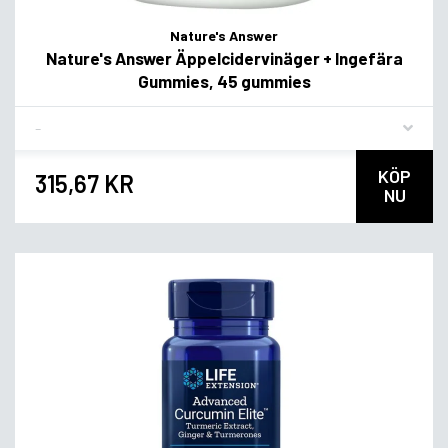
Nature's Answer
Nature's Answer Äppelcidervinäger + Ingefära
Gummies, 45 gummies
Flavor
KÖP
315,67 KR
NU