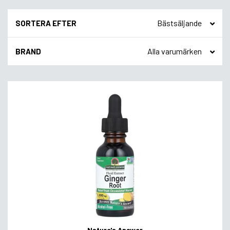
SORTERA EFTER
BRAND
Nature's Answer