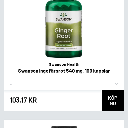
Swanson Health
Swanson Ingefärsrot 540 mg, 100 kapslar
Flavor
KÖP
103,17 KR
NU