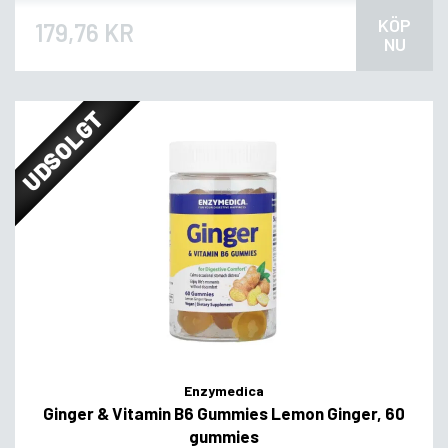
KÖP
179,76 KR
NU
UDSOLGT
Enzymedica
Ginger & Vitamin B6 Gummies Lemon Ginger, 60
gummies