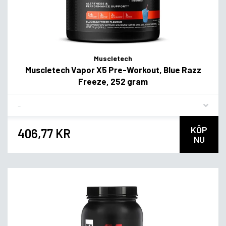
Muscletech
Muscletech Vapor X5 Pre-Workout, Blue Razz
Freeze, 252 gram
Flavor
KÖP
406,77 KR
NU