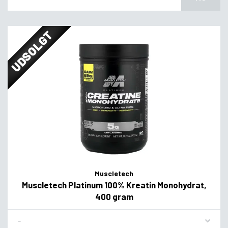
UDSOLGT
Muscletech
Muscletech Platinum 100% Kreatin Monohydrat,
400 gram
Flavor