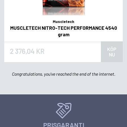
Muscletech
MUSCLETECH NITRO-TECH PERFORMANCE 4540
gram
KÖP
2 376,04 KR
NU
Congratulations, you've reached the end of the internet.
PRISGARANTI