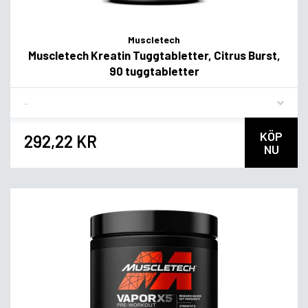
Muscletech
Muscletech Kreatin Tuggtabletter, Citrus Burst,
90 tuggtabletter
Flavor
KÖP
292,22 KR
NU