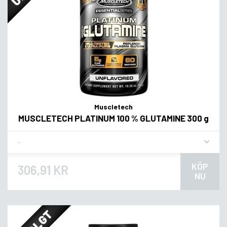
Muscletech
MUSCLETECH PLATINUM 100 % GLUTAMINE 300 g
Flavor
KÖP
306,91 KR
NU