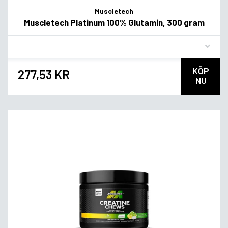
Muscletech
Muscletech Platinum 100% Glutamin, 300 gram
Flavor
KÖP
277,53 KR
NU