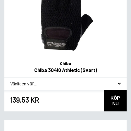
Chiba
Chiba 30410 Athletic (Svart)
*
Smakvariant
KÖP
139,53 KR
NU