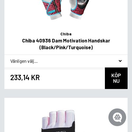
Chiba
Chiba 40936 Dam Motivation Handskar
(Black/Pink/Turquoise)
*
Smakvariant
KÖP
233,14 KR
NU