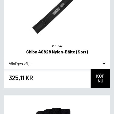
Chiba
Chiba 40828 Nylon-Bälte (Sort)
*
Smakvariant
KÖP
325,11 KR
NU