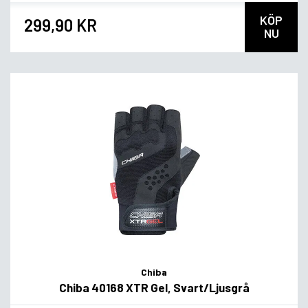
KÖP
299,90 KR
NU
Chiba
Chiba 40168 XTR Gel, Svart/Ljusgrå