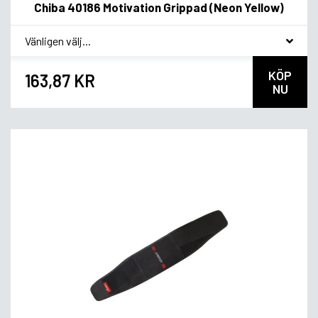
Chiba 40186 Motivation Grippad (Neon Yellow)
*
Smakvariant
KÖP
163,87 KR
NU