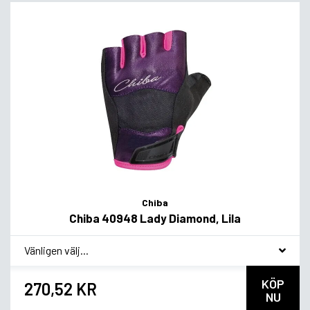
Chiba
Chiba 40948 Lady Diamond, Lila
*
Smakvariant
KÖP
270,52 KR
NU