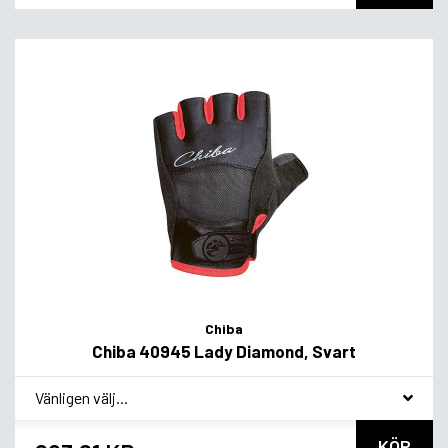
Chiba
Chiba 40945 Lady Diamond, Svart
*
Smakvariant
KÖP