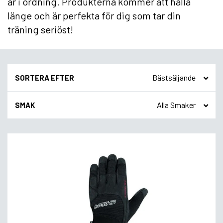
är i ordning. Produkterna kommer att hålla
länge och är perfekta för dig som tar din
träning seriöst!
SORTERA EFTER
SMAK