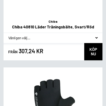
Chiba
Chiba 40810 Läder Träningsbälte, Svart/Röd
*
Smakvariant
KÖP
307,24 KR
FRÅN
NU