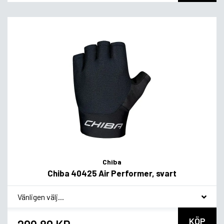
Chiba
Chiba 40425 Air Performer, svart
*
Smakvariant
KÖP