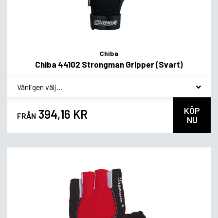
Chiba
Chiba 44102 Strongman Gripper (Svart)
*
Smakvariant
KÖP
394,16 KR
FRÅN
NU