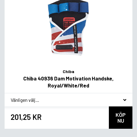
Chiba
Chiba 40936 Dam Motivation Handske,
Royal/White/Red
*
Smakvariant
KÖP
201,25 KR
NU