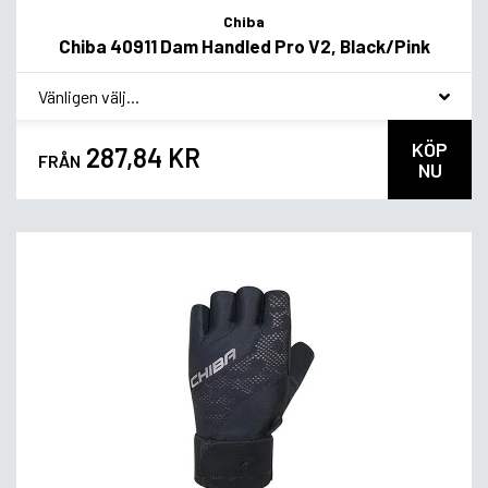
Chiba
Chiba 40911 Dam Handled Pro V2, Black/Pink
*
Smakvariant
KÖP
287,84 KR
FRÅN
NU