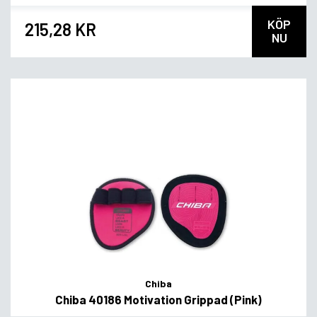
KÖP
215,28 KR
NU
Chiba
Chiba 40186 Motivation Grippad (Pink)