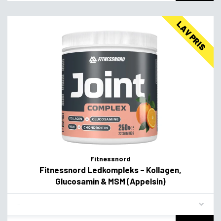
LAV PRIS
Fitnessnord
Fitnessnord Ledkompleks – Kollagen,
Glucosamin & MSM (Appelsin)
Flavor