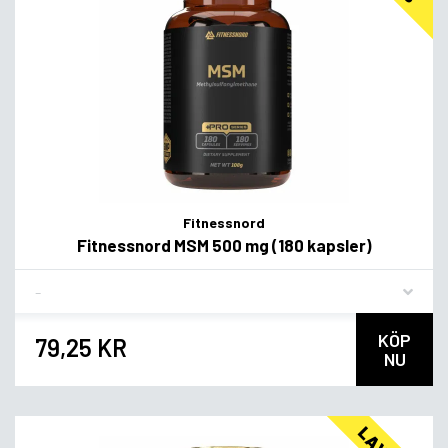
Fitnessnord
Fitnessnord MSM 500 mg (180 kapsler)
Flavor
KÖP
79,25 KR
NU