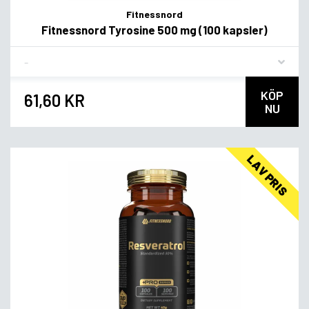
Fitnessnord
Fitnessnord Tyrosine 500 mg (100 kapsler)
Flavor
KÖP
61,60 KR
NU
LAV PRIS