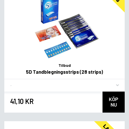
Tilbud
5D Tandblegningsstrips (28 strips)
Flavor
KÖP
41,10 KR
NU