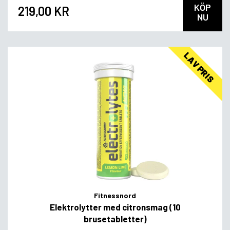
KÖP
219,00 KR
NU
LAV PRIS
Fitnessnord
Elektrolytter med citronsmag (10
brusetabletter)