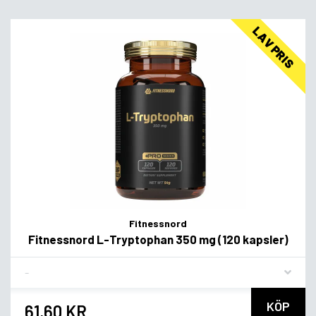
LAV PRIS
Fitnessnord
Fitnessnord L-Tryptophan 350 mg (120 kapsler)
Flavor
KÖP
61,60 KR