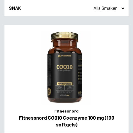
SMAK
Fitnessnord
Fitnessnord COQ10 Coenzyme 100 mg (100
softgels)