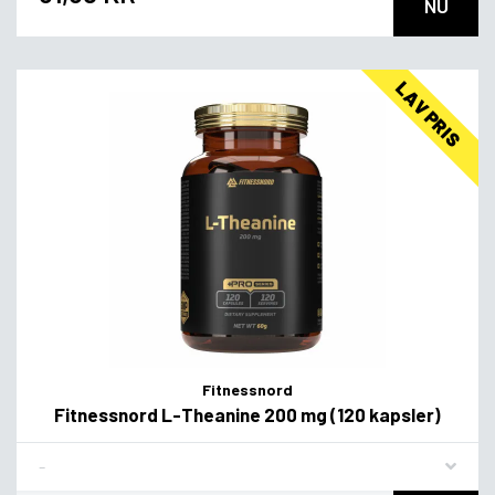
NU
LAV PRIS
Fitnessnord
Fitnessnord L-Theanine 200 mg (120 kapsler)
Flavor