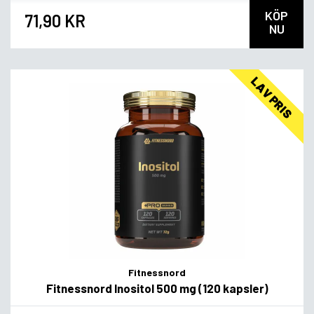
KÖP
71,90 KR
NU
LAV PRIS
Fitnessnord
Fitnessnord Inositol 500 mg (120 kapsler)