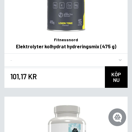
Fitnessnord
Elektrolyter kolhydrat hydreringsmix (475 g)
Flavor
KÖP
101,17 KR
NU