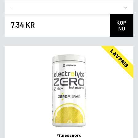
Flavor
KÖP
7,34 KR
NU
LAV PRIS
Fitnessnord