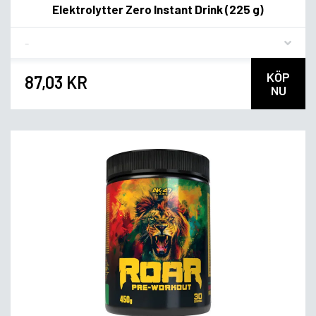
Elektrolytter Zero Instant Drink (225 g)
Flavor
KÖP
87,03 KR
NU