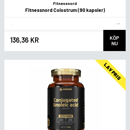
Fitnessnord
Fitnessnord Colostrum (90 kapsler)
Flavor
KÖP
136,36 KR
NU
LAV PRIS