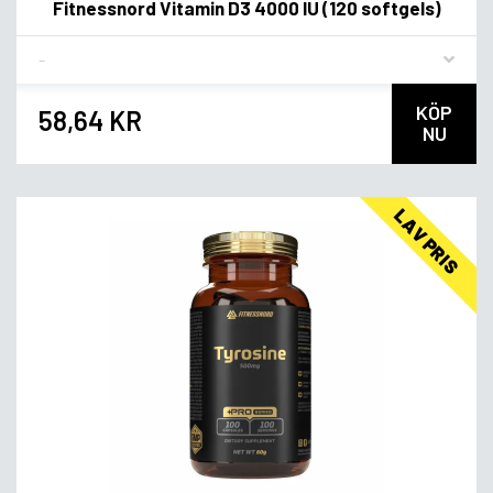
Fitnessnord Vitamin D3 4000 IU (120 softgels)
Flavor
KÖP
58,64 KR
NU
LAV PRIS