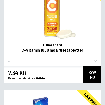
Fitnessnord
C-Vitamin 1000 mg Brusetabletter
Flavor
7,34 KR
KÖP
NU
Rekommenderat pris
13,15 kr
LAV PRIS