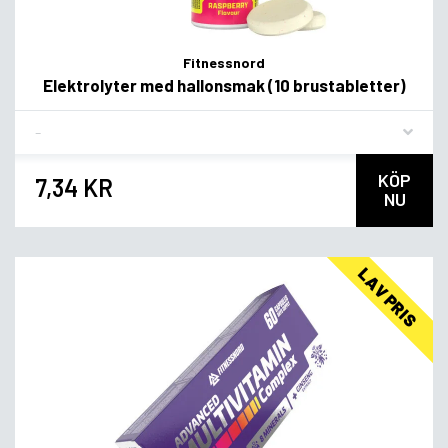
Fitnessnord
Elektrolyter med hallonsmak (10 brustabletter)
Flavor
KÖP
7,34 KR
NU
LAV PRIS