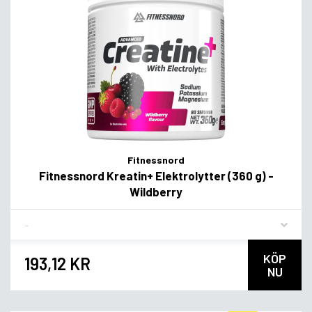
Fitnessnord
Fitnessnord Kreatin+ Elektrolytter (360 g) -
Wildberry
Flavor
KÖP
193,12 KR
NU