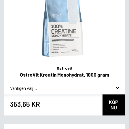
Ostrovit
OstroVit Kreatin Monohydrat, 1000 gram
*
Smakvariant
KÖP
353,65 KR
NU