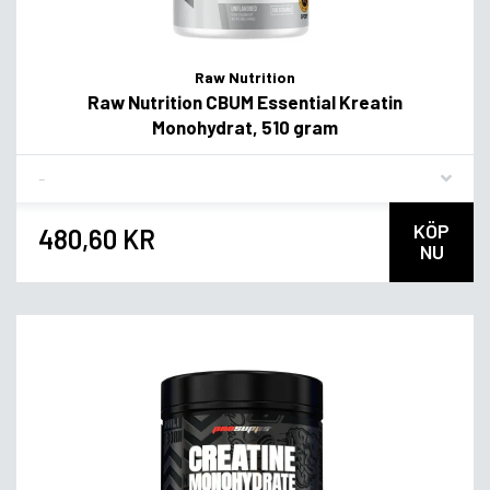
Raw Nutrition
Raw Nutrition CBUM Essential Kreatin
Monohydrat, 510 gram
Flavor
KÖP
480,60 KR
NU