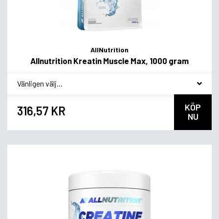
AllNutrition
Allnutrition Kreatin Muscle Max, 1000 gram
*
Smakvariant
KÖP
316,57 KR
NU