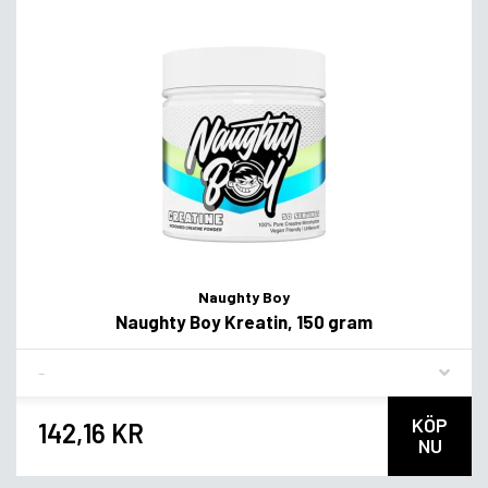
Naughty Boy
Naughty Boy Kreatin, 150 gram
Flavor
KÖP
142,16 KR
NU