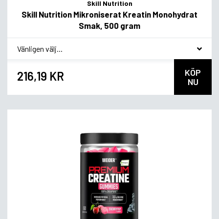
Skill Nutrition
Skill Nutrition Mikroniserat Kreatin Monohydrat
Smak, 500 gram
*
Smakvariant
KÖP
216,19 KR
NU