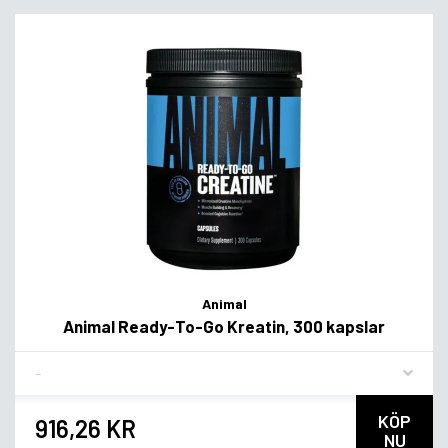
Animal
Animal Ready-To-Go Kreatin, 300 kapslar
Flavor
KÖP
916,26 KR
NU