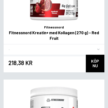
Fitnessnord
Fitnessnord Kreatin+ med Kollagen (270 g) - Red
Fruit
Flavor
KÖP
218,38 KR
NU