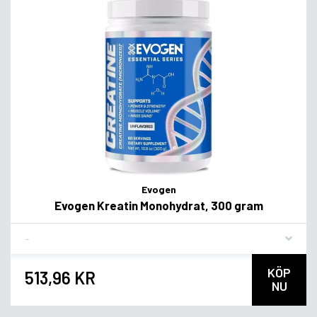
Evogen
Evogen Kreatin Monohydrat, 300 gram
Flavor
KÖP
513,96 KR
NU