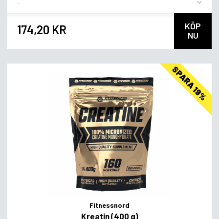
KÖP
174,20 KR
NU
SPARA 19%
Fitnessnord
Kreatin (400 g)