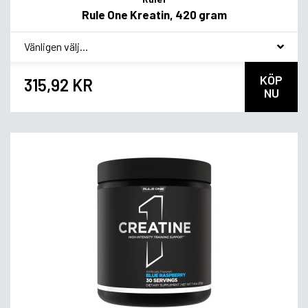
Rule One Kreatin, 420 gram
*
Smakvariant
KÖP
315,92 KR
NU