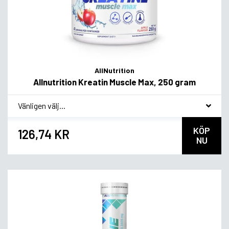
AllNutrition
Allnutrition Kreatin Muscle Max, 250 gram
*
Smakvariant
KÖP
126,74 KR
NU