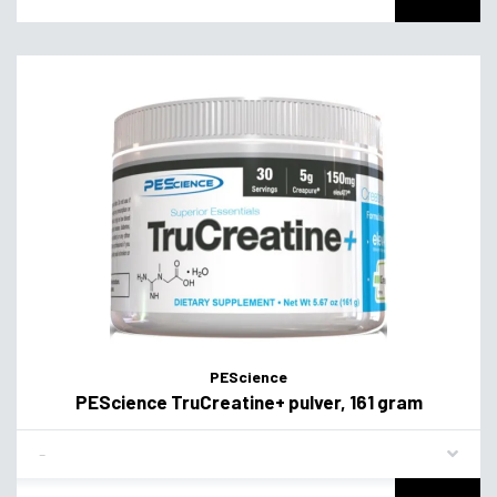
PEScience
PEScience TruCreatine+ pulver, 161 gram
Flavor