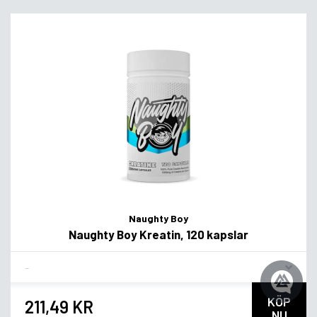
Naughty Boy
Naughty Boy Kreatin, 120 kapslar
Flavor
KÖP
211,49 KR
NU