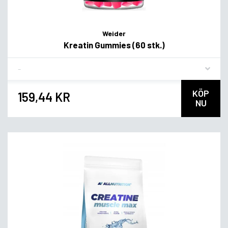
Weider
Kreatin Gummies (60 stk.)
Flavor
KÖP
159,44 KR
NU