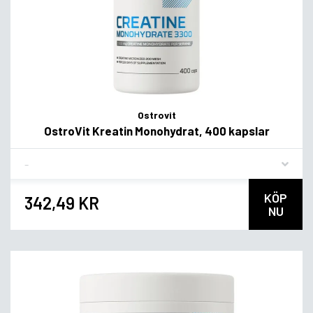
Ostrovit
OstroVit Kreatin Monohydrat, 400 kapslar
Flavor
KÖP
342,49 KR
NU