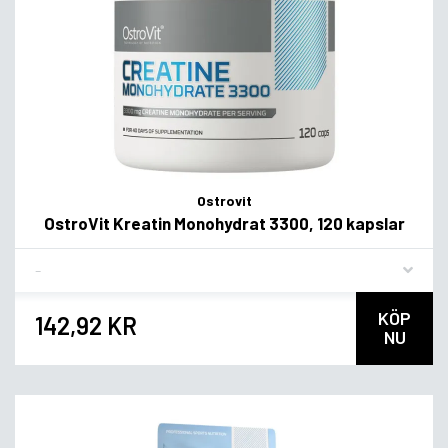
Ostrovit
OstroVit Kreatin Monohydrat 3300, 120 kapslar
Flavor
KÖP
142,92 KR
NU