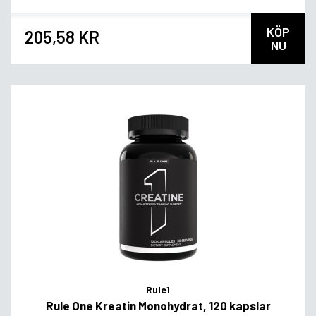
KÖP
205,58 KR
NU
Rule1
Rule One Kreatin Monohydrat, 120 kapslar