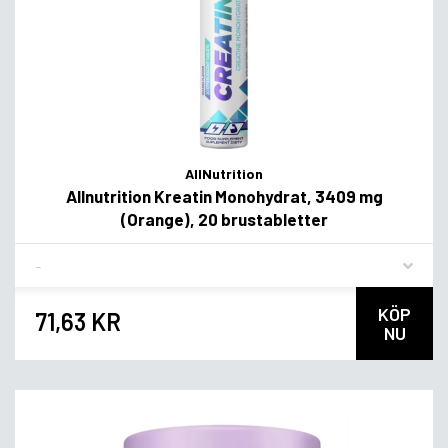
AllNutrition
Allnutrition Kreatin Monohydrat, 3409 mg
(Orange), 20 brustabletter
Flavor
KÖP
71,63 KR
NU