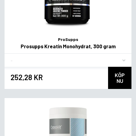
ProSupps
Prosupps Kreatin Monohydrat, 300 gram
Flavor
KÖP
252,28 KR
NU