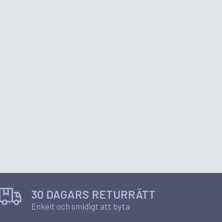
30 DAGARS RETURRÄTT
Enkelt och smidigt att byta