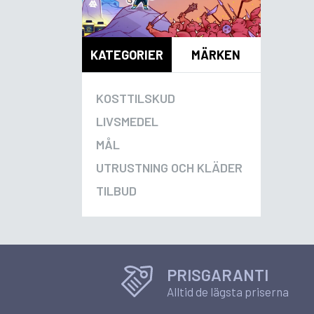
KATEGORIER
MÄRKEN
KOSTTILSKUD
LIVSMEDEL
MÅL
UTRUSTNING OCH KLÄDER
TILBUD
PRISGARANTI
Alltid de lägsta priserna