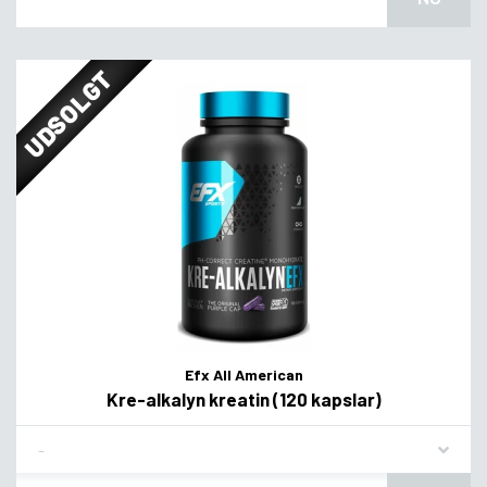
UDSOLGT
Efx All American
Kre-alkalyn kreatin (120 kapslar)
Flavor