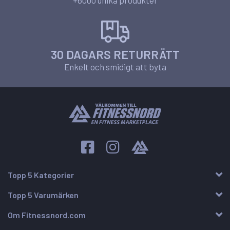
+6000 unika produkter
30 DAGARS RETURRÄTT
Enkelt och smidigt att byta
Topp 5 Kategorier
Topp 5 Varumärken
Om Fitnessnord.com