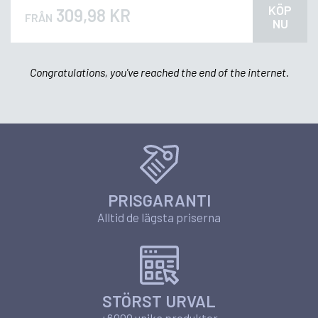
KÖP
309,98 KR
FRÅN
NU
Congratulations, you've reached the end of the internet.
PRISGARANTI
Alltid de lägsta priserna
STÖRST URVAL